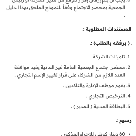
الجمعية بمحضر الاجتماع وفقاً للنموذج الملحق بهذا الدليل
.
المستندات المطلوبة :ـ
ـ ( برفقه بالطلب) :ـ
تامينات الشركة .
محضر اجتماع الجمعية العامة غير العادية يفيد موافقة
العدد اللازم من الشركاء على قرار تغيير الإسم التجاري .
يقوم موظف الإدارة والتاكدين .
الترخيص التجاري .
البطاقة المدنية ( للمدير ) .
رسوم :ـ
60 دينار كويتي للإجراء المذكور .