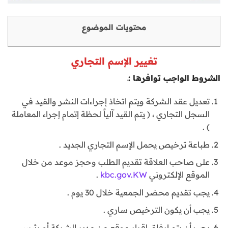
محتويات الموضوع
تغيير الإسم التجاري
الشروط الواجب توافرها :ـ
تعديل عقد الشركة ويتم اتخاذ إجراءات النشر والقيد في
السجل التجاري ، ( يتم القيد آلياً لحظة إتمام إجراء المعاملة
) .
طباعة ترخيص يحمل الإسم التجاري الجديد .
على صاحب العلاقة تقديم الطلب وحجز موعد من خلال
الموقع الإلكتروني
kbc.gov.KW
.
يجب تقديم محضر الجمعية خلال 30 يوم .
يجب أن يكون الترخيص ساري .
يجب أن يتم إرفاق إقرار موقع من مدير الشركة أو رئيس