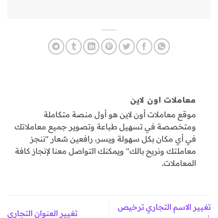
معاملات اون لاين
موقع معاملات أون لاين هو أول منصة متكاملة
ومتخصصة في تسهيل طباعة وتصوير جميع معاملاتك
في أي مكان بكل سهولة ويسر، رافعين شعار "ننجز
معاملتك ونريح بالك" ويمكنك التواصل معنا لإنجاز كافة
المعاملات.
تغيير الاسم التجاري ترخيص
تغيير العنوان التجاري