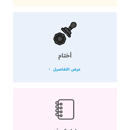
أختام
عرض التفاصيل