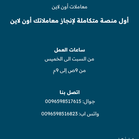
معاملات أون لاين
أول منصة متكاملة لإنجاز معاملاتك أون لاين
ساعات العمل
من السبت الى الخميس
من 9ص إلى 9م
اتصل بنا
جوال:
0096598517615
واتس اب:
0096598516823
من نحن