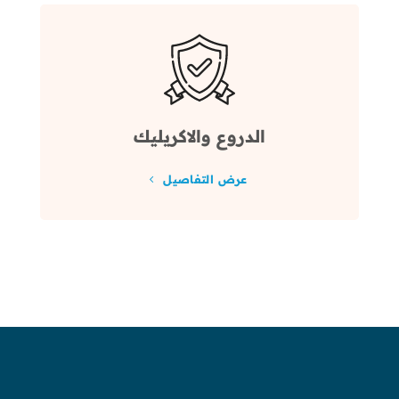
الدروع والاكريليك
عرض التفاصيل