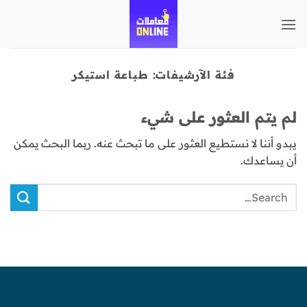
تخطي
للمحتوى
فئة الآرشيفات:
طباعة استيكر
لم يتم العثور على شيء
يبدو أننا لا نستطيع العثور على ما تبحث عنه. ربما البحث يمكن
أن يساعدك.