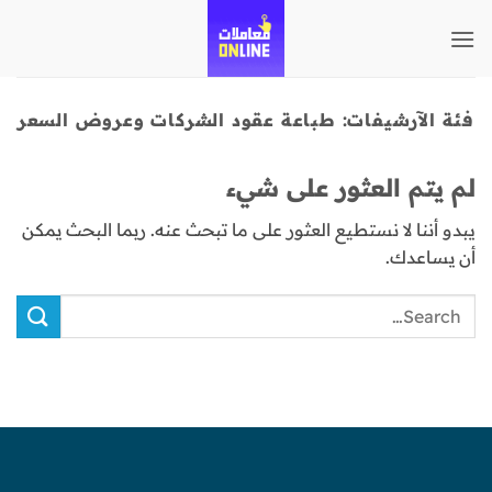
تخطي
للمحتوى
فئة الآرشيفات:
طباعة عقود الشركات وعروض السعر
لم يتم العثور على شيء
يبدو أننا لا نستطيع العثور على ما تبحث عنه. ربما البحث يمكن
أن يساعدك.