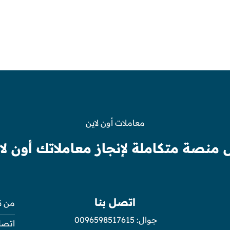
معاملات أون لاين
 منصة متكاملة لإنجاز معاملاتك أون لا
اتصل بنا
من ن
جوال:
0096598517615
اتصل