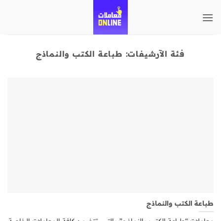
تخطي
للمحتوى
فئة الآرشيفات:
طباعة الكتب والنماذج
طباعة الكتب والنماذج
معاملات “طباعة الكتب والنماذج” والتي تتضمن كافة المعاملات الخاصة