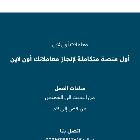
معاملات أون لاين
أول منصة متكاملة لإنجاز معاملاتك أون لاين
ساعات العمل
من السبت الى الخميس
من 9ص إلى 9م
اتصل بنا
جوال:
0096598517615