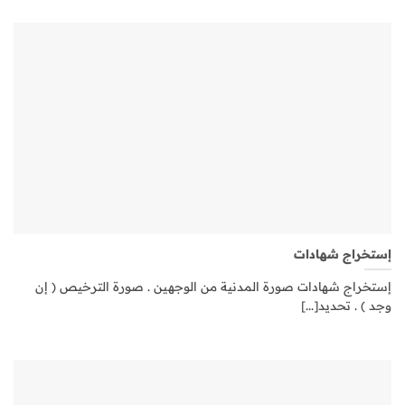
إستخراج شهادات
إستخراج شهادات صورة المدنية من الوجهين . صورة الترخيص ( إن
وجد ) . تحديد[...]