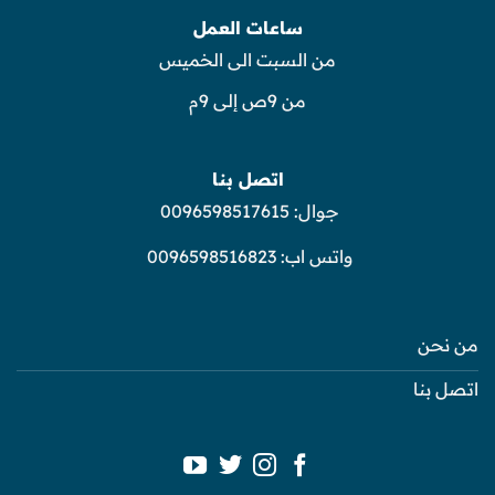
ساعات العمل
من السبت الى الخميس
من 9ص إلى 9م
اتصل بنا
جوال:
0096598517615
واتس اب:
0096598516823
من نحن
اتصل بنا