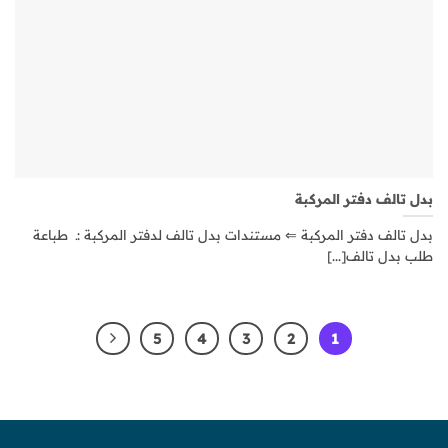
بدل تالف دفتر المركبة
بدل تالف دفتر المركبة ⇐ مستندات بدل تالف لدفتر المركبة :ـ طباعة
طلب بدل تالف[...]
5
4
3
2
1