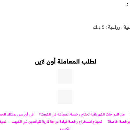
ـ
 زراعية : 5 د.ك
لطلب المعاملة أون لاين
هل الدراجات الكهربائية تحتاج رخصة السياقة في الكويت؟
في أي سن يمكنك الحصو
ة برخصة خاصة؟
نموذج استخراج رخصة قيادة دراجة نارية للوافدين في الكويت
نموذ
الكويت