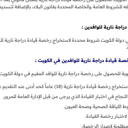
قيقه للشروط العامة والخاصة المحددة بقانون البلاد، بالإضافة لتس
جة نارية للوافدين :ـ
 دولة الكويت شروط محددة لاستخراج رخصة قيادة دراجة نارية لل
لوبة للحصول على رخصة دراجة نارية للوافد المقيم في دولة الكويت:
دراجة نارية (18) عاماً كحد أدنى عند التقديم على الرخصة.
جاح في اختبار القيادة الذي يرجى من قبل الإدارة العامة للمرور.
 اللياقة الصحية وصحة العيون.
اختبار رخصة القيادة.
لمطلوبة لإصدار الرخصة.