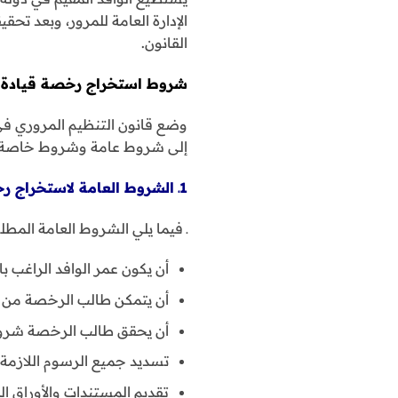
الإدارة العامة للمرور، وبعد تح
القانون.
شروط استخراج رخصة قيادة درا
وضع قانون التنظيم المروري في
إلى شروط عامة وشروط خاصة.
1ـ الشروط العامة لاستخراج رخصة قيادة دراجة نارية للوافدين في الكويت :ـ
ـ فيما يلي الشروط العامة المط
أن يكون عمر الوافد الراغب باستخراج رخصة قيادة 
أن يتمكن طالب الرخصة من الن
أن يحقق طالب الرخصة شروط
تسديد جميع الرسوم اللازمة ل
تقديم المستندات والأوراق ا