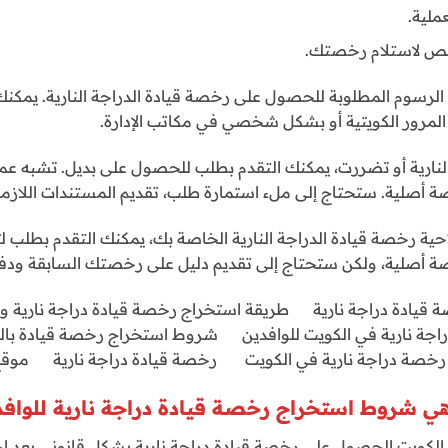
عملية.
ختص لاستلام رخصتك.
لرسوم المطلوبة للحصول على رخصة قيادة الدراجة النارية. يمكنك 
المرور الكويتية أو بشكل شخصي في مكاتب الإدارة.
النارية أو تضررت، يمكنك التقدم بطلب للحصول على بديل. تشبه ع
أصلية. ستحتاج إلى ملء استمارة طلب، تقديم المستندات اللازمة،
احية رخصة قيادة الدراجة النارية الخاصة بك، يمكنك التقدم بطلب ل
 أصلية، ولكن ستحتاج إلى تقديم دليل على رخصتك السابقة ودفع
صة قيادة دراجة نارية طريقة استخراج رخصة قيادة دراجة نارية
اجة نارية في الكويت للوافدين شروط استخراج رخصة قيادة 
صة دراجة نارية في الكويت رخصة قيادة دراجة نارية موقع إد
هي شروط استخراج رخصة قيادة دراجة نارية للوافد
الكويت الحصول على رخصة قيادة دراجة نارية بشكل قانوني بعد اجتيا