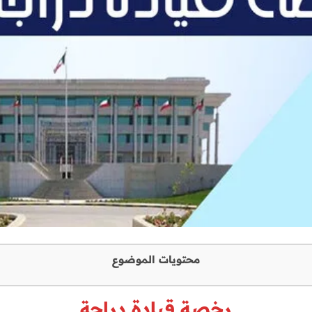
محتويات الموضوع
رخصة قيادة دراجة