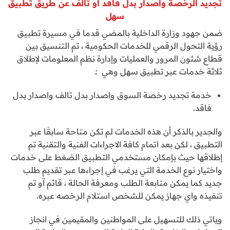
تجديد الرخصة واصدار بدل فاقد او تالف عن طريق تطبيق
سهل
ضمن جهود وزارة الداخلية بالمضي قدما في مسيرة تطبيق
رؤية التحول الرقمي للخدمات الحكومية ، تم التنسيق بين
قطاع شئون المرور والعمليات وإدارة نظم المعلومات لإطلاق
ثلاثة خدمات عبر تطبيق سهل وهي :ـ
خدمة تجديد رخصة السوق واصدار بدل تالف واصدار بدل
فاقد.
والجدير بالذكر أن هذه الخدمات لم تكن متاحة سابقَا عبر
التطبيق ، لكن بعد اتمام كافة الاجراءات الفنية والتقنية تم
إطلاقها حيث بإمكان مستخدمي التطبيق الضغط على خدمات
واختيار نوع الخدمة التي يرغب في إجراءها عبر تقديم طلب
جديد كما يمكن متابعة الطلب ومعرفة الحالة ، قائم آو تم
تنفيذه واي جهاز يمكن للشخص استلام الرخصه عبره.
وياتي ذلك للتسهيل على المواطنين والمقيمين في انجاز