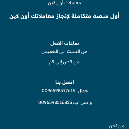
معاملات أون لاين
أول منصة متكاملة لإنجاز معاملاتك أون لاين
ساعات العمل
من السبت الى الخميس
من 9ص إلى 9م
اتصل بنا
جوال:
0096598517615
واتس اب:
0096598516823
من نحن