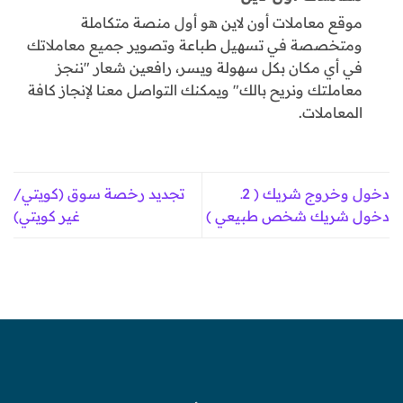
موقع معاملات أون لاين هو أول منصة متكاملة
ومتخصصة في تسهيل طباعة وتصوير جميع معاملاتك
في أي مكان بكل سهولة ويسر، رافعين شعار "ننجز
معاملتك ونريح بالك" ويمكنك التواصل معنا لإنجاز كافة
المعاملات.
دخول وخروج شريك ( 2ـ
تجديد رخصة سوق (كويتي/
دخول شريك شخص طبيعي )
غير كويتي)