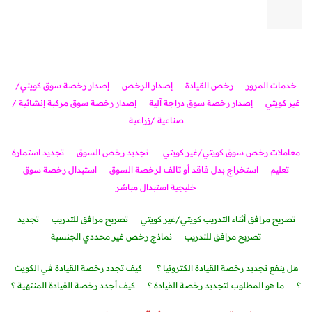
خدمات المرور
رخص القيادة
إصدار الرخص
إصدار رخصة سوق كويتي/
غير كويتي
إصدار رخصة سوق دراجة آلية
إصدار رخصة سوق مركبة إنشائية /
صناعية /زراعية
معاملات رخص سوق كويتي/غير كويتي
تجديد رخص السوق
تجديد استمارة
تعليم
استخراج بدل فاقد أو تالف لرخصة السوق
استبدال رخصة سوق
خليجية استبدال مباشر
تصريح مرافق أثناء التدريب كويتي/غير كويتي
تصريح مرافق للتدريب
تجديد
تصريح مرافق للتدريب
نماذج رخص غير محددي الجنسية
هل ينفع تجديد رخصة القيادة الكترونيا ؟
كيف تجدد رخصة القيادة في الكويت
؟
ما هو المطلوب لتجديد رخصة القيادة ؟
كيف أجدد رخصة القيادة المنتهية ؟