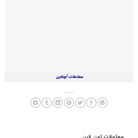
معاملات أونلاين
معاملات اون لاين