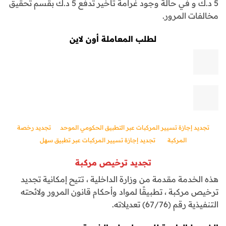
5 د.ك و في حالة وجود غرامة تأخير تدفع 5 د.ك بقسم تحقيق
مخالفات المرور.
لطلب المعاملة أون لاين
تجديد إجازة تسيير المركبات عبر التطبيق الحكومي الموحد
تجديد رخصة
المركبة
‏تجديد إجازة تسيير المركبات عبر تطبيق سهل
تجديد ترخيص مركبة
هذه الخدمة مقدمة من وزارة الداخلية ، تتيح إمكانية تجديد
ترخيص مركبة ، تطبيقًا لمواد وأحكام قانون المرور ولائحته
التنفيذية رقم (67/76) تعديلاته.