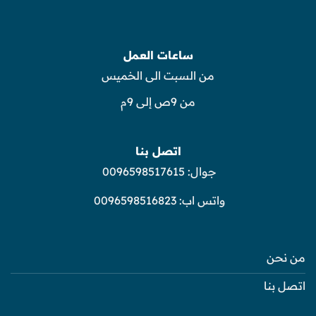
ساعات العمل
من السبت الى الخميس
من 9ص إلى 9م
اتصل بنا
جوال:
0096598517615
واتس اب:
0096598516823
من نحن
اتصل بنا