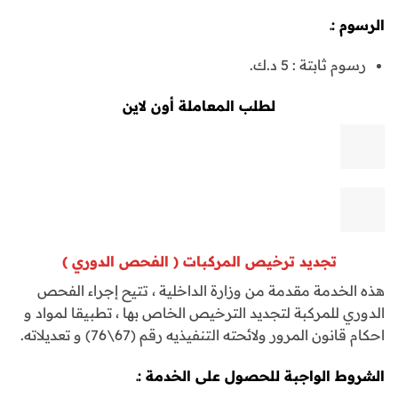
الرسوم :ـ
رسوم ثابتة : 5 د.ك.
لطلب المعاملة أون لاين
تجديد ترخيص المرك
بات ( الفحص الدوري )
هذه الخدمة مقدمة من وزارة الداخلية ، تتيح إجراء الفحص
الدوري للمركبة لتجديد الترخيص الخاص بها ، تطبيقا لمواد و
احكام قانون المرور ولائحته التنفيذيه رقم (67\76) و تعديلاته.
الشروط الواجبة للحصول على الخدمة :ـ