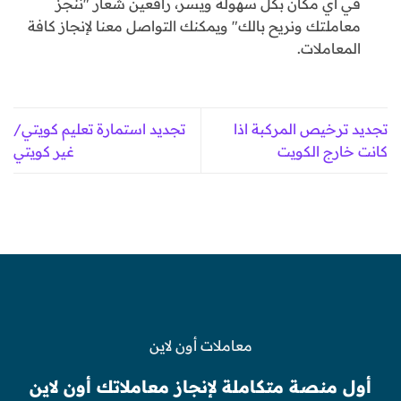
في أي مكان بكل سهولة ويسر، رافعين شعار "ننجز
معاملتك ونريح بالك" ويمكنك التواصل معنا لإنجاز كافة
المعاملات.
تجديد ترخيص المركبة اذا
تجديد استمارة تعليم كويتي/
كانت خارج الكويت
غير كويتي
معاملات أون لاين
أول منصة متكاملة لإنجاز معاملاتك أون لاين