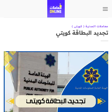
تخطي
للمحتوى
معاملات المدنية ( كويتى )
تجديد البطاقة كويتي