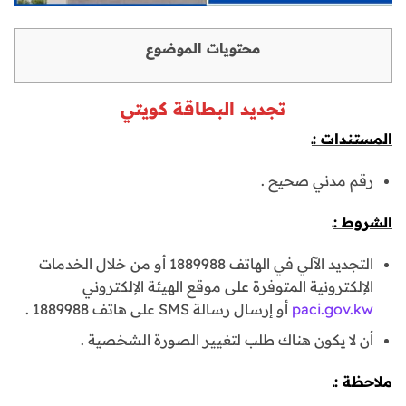
محتويات الموضوع
تجديد البطاقة كويتي
المستندات :ـ
رقم مدني صحيح .
الشروط :ـ
التجديد الآلي في الهاتف 1889988 أو من خلال الخدمات
الإلكترونية المتوفرة على موقع الهيئة الإلكتروني
paci.gov.kw
أو إرسال رسالة SMS على هاتف 1889988 .
أن لا يكون هناك طلب لتغيير الصورة الشخصية .
ملاحظة :ـ