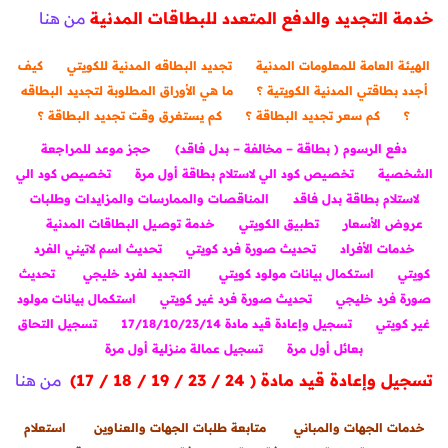
خدمة التجديد والدفع المتعدد للبطاقات المدنية
من هنا
الهيئة العامة للمعلومات المدنية
تجديد البطاقه المدنية للكويتي
كيف
أجدد بطاقتي المدنية الكويتية ؟
ما هي الأوراق المطلوبة لتجديد البطاقه
؟
كم سعر تجديد البطاقة ؟
كم يستغرق وقت تجديد البطاقة ؟
دفع الرسوم ( بطاقة – مخالفة – بدل فاقد)
حجز موعد للمراجعة
الشخصية
تخصيص كود الي لاستلام بطاقة أول مرة
تخصيص كود الي
لاستلام بطاقة بدل فاقد
المناقصات والممارسات والمزايدات وطلبات
عروض الأسعار
تطبيق الكويتي
خدمة توصيل البطاقات المدنية
خدمات الأفراد
تحديث صورة فرد كويتي
تحديث اسم لاتيني الفرد
كويتي
استكمال بيانات مولود كويتي
التجديد لفرد خليجي
تحديث
صورة فرد خليجي
تحديث صورة فرد غير كويتي
استكمال بيانات مولود
غير كويتي
تسجيل وإعادة قيد مادة 17/18/10/23/14
تسجيل التحاق
بعائل أول مرة
تسجيل عمالة منزلية أول مرة
تسجيل وإعادة قيد مادة ( 24 / 23 / 19 / 18 / 17)
من هنا
خدمات الجهات والمباني
متابعة طلبات الجهات والعناوين
استعلام