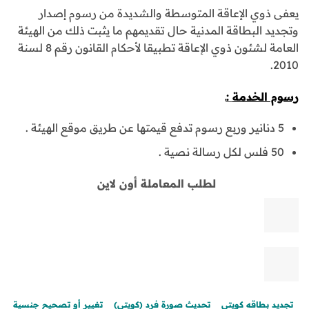
يعفى ذوي الإعاقة المتوسطة والشديدة من رسوم إصدار
وتجديد البطاقة المدنية حال تقديمهم ما يثبت ذلك من الهيئة
العامة لشئون ذوي الإعاقة تطبيقا لأحكام القانون رقم 8 لسنة
2010.
رسوم الخدمة
:ـ
5 دنانير وربع رسوم تدفع قيمتها عن طريق موقع الهيئة .
50 فلس لكل رسالة نصية .
لطلب المعاملة أون لاين
تجديد بطاقه كويتي
تحديث صورة فرد (كويتي)
تغيير أو تصحيح جنسية