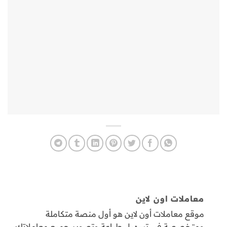
معاملات اون لاين
موقع معاملات أون لاين هو أول منصة متكاملة
ومتخصصة في تسهيل طباعة وتصوير جميع معاملاتك