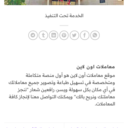
الخدمة تحت التنفيذ
معاملات اون لاين
موقع معاملات أون لاين هو أول منصة متكاملة
ومتخصصة في تسهيل طباعة وتصوير جميع معاملاتك
في أي مكان بكل سهولة ويسر، رافعين شعار "ننجز
معاملتك ونريح بالك" ويمكنك التواصل معنا لإنجاز كافة
المعاملات.