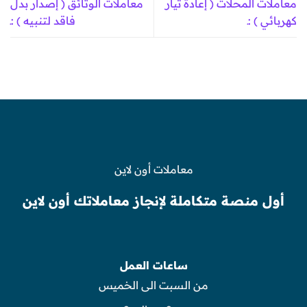
معاملات المحلات ( إعادة تيار
معاملات الوثائق ( إصدار بدل
كهربائي ) :ـ
فاقد لتنبيه ) :ـ
معاملات أون لاين
أول منصة متكاملة لإنجاز معاملاتك أون لاين
ساعات العمل
من السبت الى الخميس