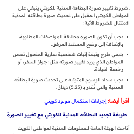
ـ شروط تغيير صورة البطاقة المدنية للكويتي ينبغي على
المواطن الكويتي المقبل على تحديث صورة بطاقته المدنية
الامتثال للشروط الآتية:
يجب أن تكون الصورة مطابقة للمواصفات المطلوبة،
بالإضافة إلى وضح المستند المرفق.
ينبغي طرح وثيقة إثبات شخصية سارية المفعول تخص
المواطن الذي يريد تغيير صورته مثل: جواز السفر، أو
رخصة القيادة.
يجب سداد الرسوم المترتبة على تحديث صورة البطاقة
المدنية والتي تُقدر بـ (5.25) دينارًا.
أقرأ أيضا:
إجراءات استكمال مولود كويتي
طريقة تجديد البطاقة المدنية للكويتي مع تغيير الصورة
أتاحت الهيئة العامة للمعلومات المدنية لمواطني الكويت