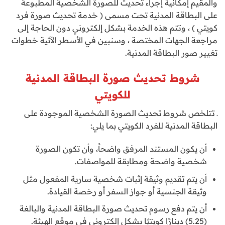
والمقيم إمكانية إجراء تحديث للصورة الشخصية المطبوعة
على البطاقة المدنية تحت مسمى ( خدمة تحديث صورة فرد
كويتي ) ، وتتم هذه الخدمة بشكل إلكتروني دون الحاجة إلى
مراجعة الجهات المختصة ، وسنبين في الأسطر الآتية خطوات
تغيير صور البطاقة المدنية.
شروط تحديث صورة البطاقة المدنية
للكويتي
ـ تتلخص شروط تحديث الصورة الشخصية الموجودة على
البطاقة المدنية للفرد الكويتي بما يلي:
أن يكون المستند المرفق واضحاً، وأن تكون الصورة
شخصية واضحة ومطابقة للمواصفات.
أن يتم تقديم وثيقة إثبات شخصية سارية المفعول مثل
وثيقة الجنسية أو جواز السفر أو رخصة القيادة.
أن يتم دفع رسوم تحديث صورة البطاقة المدنية والبالغة
(5.25) دينارًا كويتيًا بشكل إلكتروني في موقع الهيئة.