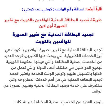
أقرأ أيضا:
إضافة رقم الهاتف ( كويتي ـ غير كويتي )
طريقة تجديد البطاقة المدنية للوافدين بالكويت مع تغيير
الصورة أون لاين
تجديد البطاقة المدنية مع تغيير الصورة
للوافدين بالكويت
تجديد البطاقة المدنية مع تغيير الصورة للوافدين بالكويت هي
أبرز الخدمات الالكترونية التي يبحث عنها الكثيرين، توجد العديد
من الخدمات المدنية المختلفة والتي عينتها الحكومة الكويتية
لجميع المواطنين في مختلف أنحاء الدولة والتي تعمل من
خلالها بالتسهيل عليهم وتوفير الوقت للخدمة وتعتبر خدمة
تجديد البطاقة المدنية هي من أهم خدمات المطروحة والآن
سنتعرف على خدمة تجديد البطاقة المدنية وتغيير الصورة من
الوافد.
ـ توجد العديد من الخدمات المدنية المختلفة عبر شبكات