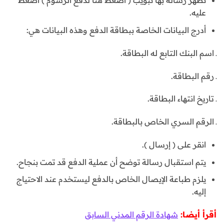
تظهر رسالة بها تبويب ( اضغط هنا لدفع الرسوم ) اضغط
عليه.
أدرج البيانات الخاصة ببطاقة الدفع وهذه البيانات هي:
ـ اسم البنك التابع له البطاقة.
ـ رقم البطاقة.
ـ تاريخ انتهاء البطاقة.
ـ الرقم السري الخاص بالبطاقة.
انقر على ( إرسال ).
يتم استقبال رسالة توضح أن عملية الدفع قد تمت بنجاح.
يلزم طباعة الإيصال الخاص بالدفع ليستخدم عند الاحتياج
إليه.
أقرأ أيضا:
شهادة الرقم المدني السابق