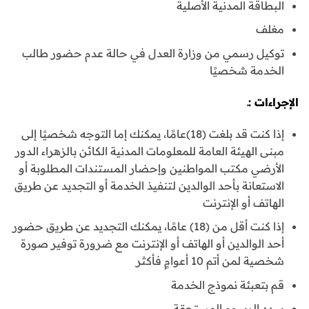
البطاقة المدنية الأصلية
مغلف
توكيل رسمي من وزارة العدل في حالة عدم حضور طالب
الخدمة شخصيًا
الإجراءات :ـ
إذا كنت قد بلغت (18)عامًا، يمكنك إما التوجه شخصيًا إلى
مبنى الهيئة العامة للمعلومات المدنية الكائن بالزهراء الدور
الأرضي مكتب المواطنين وإحضار المستندات المطلوبة أو
الاستعانة بأحد الوالدين لتنفيذ الخدمة أو التجديد عن طريق
الهاتف أو الإنترنت
إذا كنت أقل من (18) عامًا، يمكنك التجديد عن طريق حضور
أحد الوالدين أو الهاتف أو الإنترنت مع ضرورة توفير صورة
شخصية لمن أتم 10 أعوامٍ فأكثر
قم بتعبئة نموذج الخدمة
سدد الرسوم المستحقة