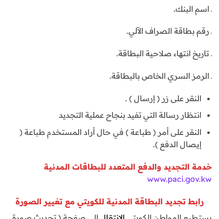
ـ اسم البنك.
ـ رقم بطاقة الصراف الآلي.
ـ تاريخ انتهاء صلاحية البطاقة.
ـ الرمز السري الخاص بالبطاقة.
النقر على زر ( إرسال ) .
انتظار رسالة التي تفيد بنجاح عملية التجديد
النقر على أمر ( طباعة ) في حال أراد المستخدم طباعة (
إيصال الدفع ).
خدمة التجديد والدفع المتعدد للبطاقات المدنية
www.paci.gov.kw
رابط تجديد البطاقة المدنية للكويتي مع تغيير الصورة
يستطيع المواطن الكويتي
الانتقال
إلى صفحة ( تحديث صورة