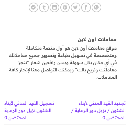
معاملات اون لاين
موقع معاملات أون لاين هو أول منصة متكاملة
ومتخصصة في تسهيل طباعة وتصوير جميع معاملاتك
في أي مكان بكل سهولة ويسر، رافعين شعار "ننجز
معاملتك ونريح بالك" ويمكنك التواصل معنا لإنجاز كافة
المعاملات.
تجديد القيد المدني لأبناء
تسجيل القيد المدني لأبناء
الشئون / نزيل دور الرعاية /
الشئون نزيل دور الرعاية
المحتضن 0
المحتضن 0