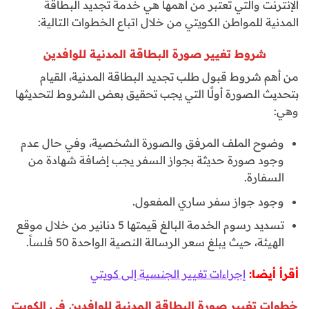
الإنترنت والتي تعتبر من أهمها هي خدمة تجديد البطاقة
المدنية للمواطن الكويتي من خلال اتباع الخطوات التالية:
شروط تغيير صورة البطاقة المدنية للوافدين
من أهم شروط قبول طلب تجديد البطاقة المدنية، القيام
بتحديث الصورة أولًا التي يجب تحقيق بعض الشروط لتحديثها
وهي:
وضوح الملف المرفق والصورة الشخصية، وفي حال عدم
وجود صورة حديثة بجواز السفر يجب إضافة شهادة من
السفارة.
وجود جواز سفر ساري المفعول.
تسديد رسوم الخدمة البالغ قيمتها 5 دنانير من خلال موقع
الهيئة، حيث يبلغ سعر الرسالة النصية الواحدة 50 فلساً.
أقرأ أيضا:
إجراءات تغيير الجنسية إلى كويتي
خطوات تغيير صورة البطاقة المدنية للوافدين في الكويت