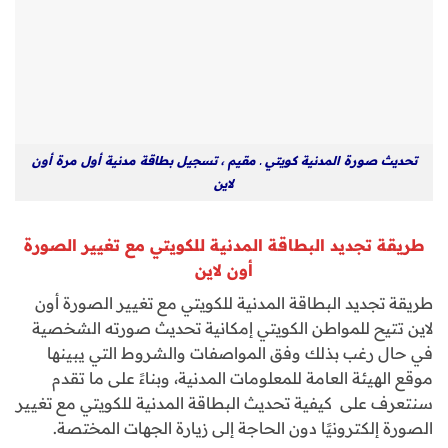
تحديث صورة المدنية كويتي ـ مقيم ، تسجيل بطاقة مدنية أول مرة أون
لاين
طريقة تجديد البطاقة المدنية للكويتي مع تغيير الصورة
أون لاين
طريقة تجديد البطاقة المدنية للكويتي مع تغيير الصورة أون
لاين تتيح للمواطن الكويتي إمكانية تحديث صورته الشخصية
في حال رغب بذلك وفق المواصفات والشروط التي يبينها
موقع الهيئة العامة للمعلومات المدنية، وبناءً على ما تقدم
سنتعرف على كيفية تحديث البطاقة المدنية للكويتي مع تغيير
الصورة إلكترونيًا دون الحاجة إلى زيارة الجهات المختصة.