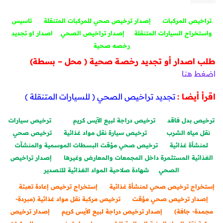
تراخيص المركبات
إصدار ترخيص صحي للمركبات المتنقلة
تاسيس
واستخراج السيارات المتنقلة
إصدار تراخيص الصحي
اصدار او تجديد
رخصه صحية
طلب اصدار أو تجديد رخصـة صحية ( محل – بسطة)
اضغط هنا
اقرأ أيضا :
تجديد تراخيص الصحي ( للسيارات المتنقلة )
ترخيص بدل فاقد
ترخيص دراجة لبيع الآيس كريم
ترخيص سيارات
نقل مياه الشرب
ترخيص سيارة نقل مواد غذائية
ترخيص صحي
لمنشأة غذائية
ترخيص صحي مؤقت البسطات الموسمية والمنشآت
الغذائية المستثمرة داخل المجمعات والمعارض وغيرها
إصدار تراخيص
الصحي
شهادة صلاحية المواد الغذائية للتصدير
إستخراج ترخيص صحي لمنشأة غذائية
إستخراج ترخيص إعادة تعبئة
إصدار ترخيص صحي مؤقت
ترخيص مركبة نقل مواد غذائية (مبردة-
مجمدة- جافة)
إصدار ترخيص دراجة لبيع الأيس كريم
إصدار ترخيص