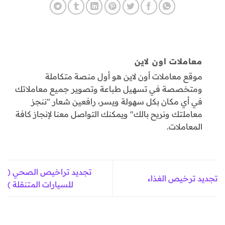
معاملات اون لاين
موقع معاملات أون لاين هو أول منصة متكاملة
ومتخصصة في تسهيل طباعة وتصوير جميع معاملاتك
في أي مكان بكل سهولة ويسر، رافعين شعار "ننجز
معاملتك ونريح بالك" ويمكنك التواصل معنا لإنجاز كافة
المعاملات.
تجديد تراخيص الصحي (
تجديد ترخيص الغذاء
للسيارات المتنقلة )