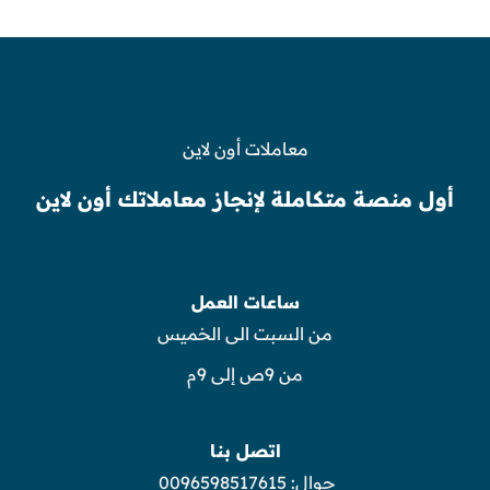
معاملات أون لاين
أول منصة متكاملة لإنجاز معاملاتك أون لاين
ساعات العمل
من السبت الى الخميس
من 9ص إلى 9م
اتصل بنا
جوال:
0096598517615