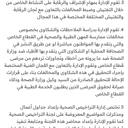
3ـ تقوم الإدارة بمهام الإشراف والرقابة على النشاط الخاص من
خلال التفتيش وضبط المخالفات بالتعاون مع لجان الرقابة
والتفتيش المختلفة المختصة في هذا المجال
4ـ تقوم الإدارة بدراسة الملاحظات والشكاوى بخصوص
مخالفات ممارسة المهن الطبية والصحية في القطاع الخاص
والتي يتقدم بها المواطنون مباشرة او عن طريق النشر في
الصحافة المحلية او الشكاوى التي يتقدم بها الأطباء ضد وزارة
الصحة ضد ما يرونه من أخطاء وتجاوزات تردهم من مرضى
قطاع الخاص وتقوم الإدارة بالتعاون مع اللجان الفنية المختصة
بإجراء التحقيق في هذه الشكاوى والمخالفات بناء على قرارات
الإحالة للتحقيق الصادرة من السيد وكيل وزارة الصحة وذلك
صيانة لحقوق المرضى الذين يطلبون الخدمة الطبية في
القطاع الخاص
5ـ تختص إدارة التراخيص الصحية بإعداد جداول أعمال
ومذكرات المواضيع المعروضة على لجنة التراخيص الصحية
كما تقوم الإدارة بإعداد محاضر هذه اللجنة ومتابعة تنفيذ