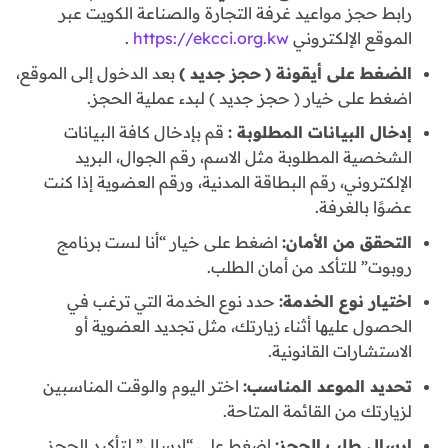
رابط حجز مواعيد غرفة التجارة والصناعة الكويت عبر
الموقع الإلكتروني
https://ekcci.org.kw
.
الضغط على أيقونة
(
حجز جديد )
بعد الدخول إلى الموقع،
اضغط على خيار ( حجز جديد ) لبدء عملية الحجز.
إدخال البيانات المطلوبة :
قم بإدخال كافة البيانات
الشخصية المطلوبة مثل الاسم، رقم الجوال، البريد
الإلكتروني، رقم البطاقة المدنية، ورقم العضوية إذا كنت
عضوًا بالغرفة.
التحقق من الأمان:
اضغط على خيار “أنا لست برنامج
روبوت” للتأكد من أمان الطلب.
اختيار نوع الخدمة:
حدد نوع الخدمة التي ترغب في
الحصول عليها أثناء زيارتك، مثل تجديد العضوية أو
الاستشارات القانونية.
تحديد الموعد المناسب:
اختر اليوم والوقت المناسبين
لزيارتك من القائمة المتاحة.
إرسال طلب الحجز:
اضغط على “إرسال” لتأكيد الحجز.