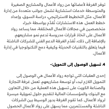
توفر الغرفة لأعضائها من رواد الأعمال والمشاريع الصغيرة
والمتوسطة خدمات استشارية تشمل جوانب متعددة من إدارة
الأعمال، مثل التخطيط الاستراتيجي، دراسة السوق، وإعداد
خطط العمل. هذه الاستشارات تُقدَّم بواسطة خبراء
متخصصين في مجالات الأعمال المختلفة، مما يساعد رواد
الأعمال على اتخاذ قرارات مدروسة تدعم نمو مشاريعهم.
بالإضافة إلى ذلك، تُقدّم الغرفة الدعم الفني للشركات الناشئة
فيما يتعلق بالتقنيات الحديثة وكيفية دمج التكنولوجيا في إدارة
الأعمال.
4ـ تسهيل الوصول إلى التمويل:-
إحدى العقبات التي تواجه رواد الأعمال هي الوصول إلى
التمويل اللازم لبدء أو توسعة مشاريعهم. تعمل غرفة التجارة
والصناعة الكويت على تسهيل هذه العملية من خلال التعاون
مع البنوك والمؤسسات المالية لتقديم حلول تمويلية ميسرة
لرواد الأعمال. كما تقوم الغرفة بدور الوسيط بين الشركات
الناشئة والمستثمرين، مما يسهل على رواد الأعمال الحصول