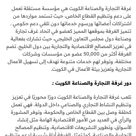
غرفة التجارة والصناعة الكويت هي مؤسسة مستقلة تعمل
على دعم وتنظيم القطاع الخاص، حيث تستمد مواردها من
اشتراكات أعضائها ورسوم خدماتها دون تلقي دعم حكومي .
تتميز الغرفة بموقعها المميز كعضو في اتحاد غرف تجارة
وصناعة دول مجلس التعاون الخليجي، حيث تشارك بفعالية
في تعزيز المصالح الاقتصادية والتجارية بين دول الخليج. تضم
الغرفة أكثر من 50,000 عضو من مؤسسات وشركات
مختلفة، وتوفر لهم خدمات متنوعة تهدف إلى تسهيل الأعمال
التجارية وتعزيز بيئة الأعمال في الكويت.
دور غرفة التجارة والصناعة الكويت :ـ
تلعب غرفة التجارة والصناعة الكويت دورًا محوريًا في تعزيز
وتنظيم النشاط التجاري والصناعي داخل الدولة. فهي تعمل
كحلقة وصل بين القطاع الخاص والحكومة، وتوفر المشورة
والرأي في العديد من الأمور الاقتصادية الهامة مثل إنشاء
الأسواق، وتطوير التشريعات الاقتصادية، وتنظيم المصالح
التجارية والصناعية. كما تمثل الغرفة أداة رئيسية لدعم وتنظيم