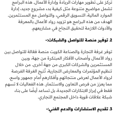
تركز على تطوير مهارات الريادة وإدارة الأعمال. هذه البرامج
تشمل مواضيع متنوعة مثل كيفية بدء مشروع جديد، إدارة
الموارد المالية، التسويق الرقمي، والتواصل مع المستثمرين.
الهدف من هذه البرامج هو تزويد رواد الأعمال بالمعرفة
والأدوات اللازمة لتحقيق النجاح في مشاريعهم.
2ـ توفير منصة للتواصل والشبكات:-
توفر غرفة التجارة والصناعة الكويت منصة فعّالة للتواصل بين
رواد الأعمال وأصحاب الأفكار المبتكرة من جهة، وبين
المستثمرين والشركات الكبرى من جهة أخرى. من خلال
تنظيم المؤتمرات والمعارض التجارية، تُتيح الغرفة الفرصة
لرواد الأعمال لعرض منتجاتهم وأفكارهم أمام جمهور واسع،
مما يعزز من فرص التعاون والاستثمار. هذه الفعاليات لا تسهم
فقط في إبراز الابتكارات الجديدة، بل تساعد أيضًا على بناء
شبكة علاقات قوية داخل المجتمع التجاري.
3ـ تقديم الاستشارات والدعم الفني:-