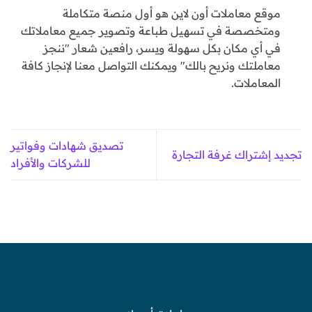
موقع معاملات أون لاين هو أول منصة متكاملة
ومتخصصة في تسهيل طباعة وتصوير جميع معاملاتك
في أي مكان بكل سهولة ويسر، رافعين شعار "ننجز
معاملتك ونريح بالك" ويمكنك التواصل معنا لإنجاز كافة
المعاملات.
تصديق شهادات وفواتير
تجديد إشتراك غرفة التجارة
للشركات والأفراد