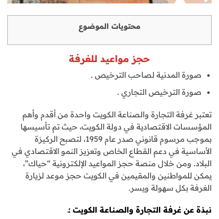
محتويات الموضوع
حجز مواعيد للغرفة
صورة المدنية لصاحب الترخيص .
صورة الترخيص التجاري .
تعتبر غرفة التجارة والصناعة الكويت واحدة من أقدم وأهم
المؤسسات الاقتصادية في دولة الكويت، حيث تم تأسيسها
بموجب مرسوم قانوني صدر عام 1959، لتصبح الركيزة
الأساسية في دعم القطاع الخاص وتعزيز النمو الاقتصادي في
البلاد. ومن خلال منصة حجز المواعيد الإلكترونية “حياك”،
يمكن للمواطنين والمقيمين في الكويت حجز موعد لزيارة
الغرفة بكل سهولة ويسر.
نبذة عن غرفة التجارة والصناعة الكويت :ـ