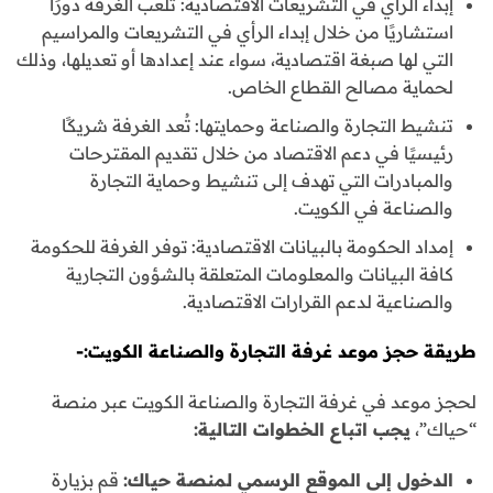
إبداء الرأي في التشريعات الاقتصادية: تلعب الغرفة دورًا
استشاريًا من خلال إبداء الرأي في التشريعات والمراسيم
التي لها صبغة اقتصادية، سواء عند إعدادها أو تعديلها، وذلك
لحماية مصالح القطاع الخاص.
تنشيط التجارة والصناعة وحمايتها: تُعد الغرفة شريكًا
رئيسيًا في دعم الاقتصاد من خلال تقديم المقترحات
والمبادرات التي تهدف إلى تنشيط وحماية التجارة
والصناعة في الكويت.
إمداد الحكومة بالبيانات الاقتصادية: توفر الغرفة للحكومة
كافة البيانات والمعلومات المتعلقة بالشؤون التجارية
والصناعية لدعم القرارات الاقتصادية.
طريقة حجز موعد غرفة التجارة والصناعة الكويت:-
لحجز موعد في غرفة التجارة والصناعة الكويت عبر منصة
“حياك”،
يجب اتباع الخطوات التالية:
الدخول إلى الموقع الرسمي لمنصة حياك:
قم بزيارة