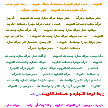
الكويت
دليل غرف التجارة والصناعة بدولة الكويت
رابط حجز موعد
غرفة تجارة وصناعة الكويت
حجز مواعيد للغرفة
حجز مواعيد للغرفة
حجز موعد غرفة تجارة وصناعة الكويت
قانون
غرفة تجارة وصناعة الكويت
اسماء اعضاء غرفة تجارة وصناعة الكويت
مواعيد عمل غرفة تجارة وصناعة الكويت
رقم غرفة تجارة وصناعة
الكويت
كم عدد غروف غرفة تجارة وصناعة الكويت ؟
ما هي مواعيد
عمل غرفة تجارة وصناعة الكويت ؟
هل يمكن التسجيل في غرفة تجارة
وصناعة الكويت ؟
حجز مواعيد للغرفة
دفع رسوم غرفة تجارة وصناعة الكويت
أوقات عمل غرفة تجارة وصناعة
الكويت
غرفة تجارة وصناعة الكويت
غرفة التجارة والصناعة الكويت
استعلام
الخدمات الالكترونية غرفة التجارة
فروع غرفة التجارة
والصناعة الكويت
غرفة التجارة استعلام
حجز مواعيد للغرفة
استعلام غرفة التجارة والصناعة
تجديد شهادة غرفة التجارة والصناعة
الكويت
التسجيل في غرفة التجارة والصناعة
حجز مواعيد للغرفة
رابط غرفة التجارة والصناعة الكويت
من هنا
كيفية حجز موعد في الغرفة التجارية عبر الانترنت أو الهاتف
غرفة تجارة