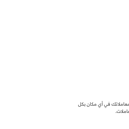
املاتك في أي مكان بكل
املات.