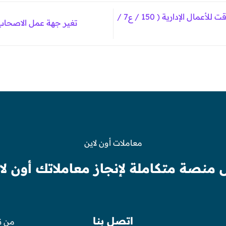
إصدار ترخيص صناعي مؤقت للأعمال الإدارية ( 150 / ع7 /
تغير جهة عمل الاصحاب ال
معاملات أون لاين
 منصة متكاملة لإنجاز معاملاتك أون لا
اتصل بنا
من ن