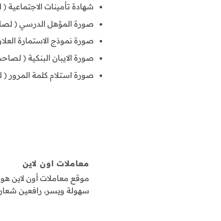
شهادة تأمينات الاجتماعية ( ل
صورة المؤهل الدرسي ( لصاحب
صورة نموذج الاستمارة العلاوة 
صورة الايبان البنكية ( لصاحب 
صورة استلام كلمة المرور ( 
معاملات اون لاين
موقع معاملات أون لاين ه
سهولة ويسر، رافعين شعار "