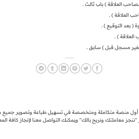
صاحب العلاقة ) باب ثالث .
 العلاقة ) .
( بعد التوقيع ) .
العلاقة ) .
لغير مسجل قبل ) سابق .
و أول منصة متكاملة ومتخصصة في تسهيل طباعة وتصوير جميع مع
ننجز معاملتك ونريح بالك" ويمكنك التواصل معنا لإنجاز كافة المع