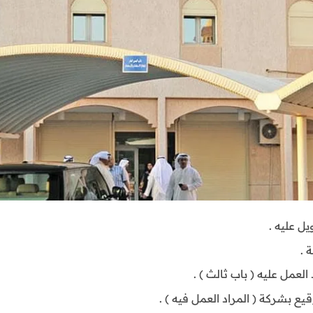
ل عليه .
 .
العمل عليه ( باب ثالث ) .
ع بشركة ( المراد العمل فيه ) .