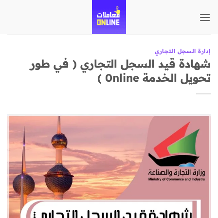
تخطي
للمحتوى
إدارة السجل التجاري
شهادة قيد السجل التجاري ( في طور
تحويل الخدمة 0nline )