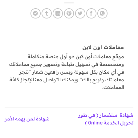
معاملات اون لاين
موقع معاملات أون لاين هو أول منصة متكاملة
ومتخصصة في تسهيل طباعة وتصوير جميع معاملاتك
في أي مكان بكل سهولة ويسر، رافعين شعار "ننجز
معاملتك ونريح بالك" ويمكنك التواصل معنا لإنجاز كافة
المعاملات.
شهادة استفسار ( في طور
شهادة لمن يهمه الأمر
تحويل الخدمة 0nline )