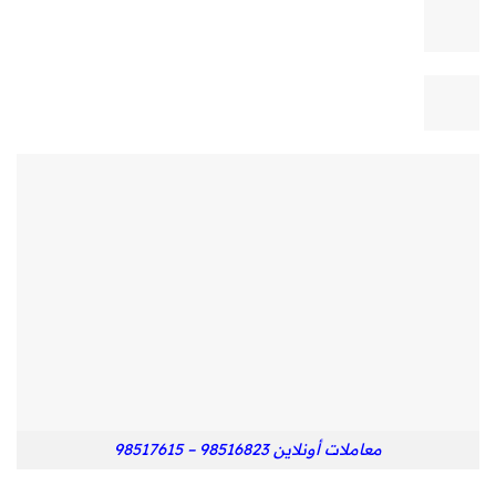
معاملات أونلاين 98516823 – 98517615