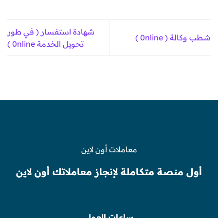
شهادة استفسار ( في طور
شطب وكالة ( 0nline )
تحويل الخدمة 0nline )
معاملات أون لاين
أول منصة متكاملة لإنجاز معاملاتك أون لاين
ساعات العمل