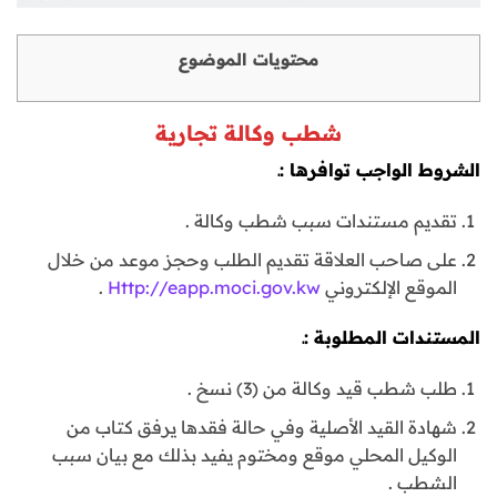
محتويات الموضوع
شطب وكالة تجارية
الشروط الواجب توافرها :ـ
تقديم مستندات سبب شطب وكالة .
على صاحب العلاقة تقديم الطلب وحجز موعد من خلال
الموقع الإلكتروني
Http://eapp.moci.gov.kw
.
المستندات المطلوبة :ـ
طلب شطب قيد وكالة من (3) نسخ .
شهادة القيد الأصلية وفي حالة فقدها يرفق كتاب من
الوكيل المحلي موقع ومختوم يفيد بذلك مع بيان سبب
الشطب .