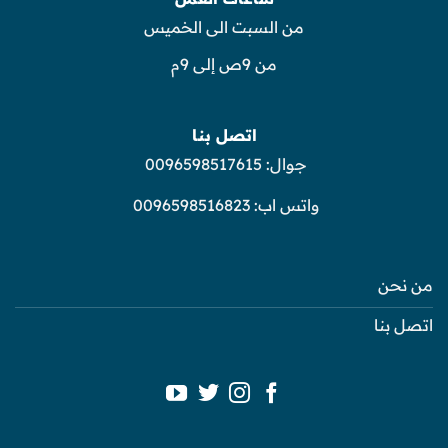
من السبت الى الخميس
من 9ص إلى 9م
اتصل بنا
جوال:
0096598517615
واتس اب:
0096598516823
من نحن
اتصل بنا