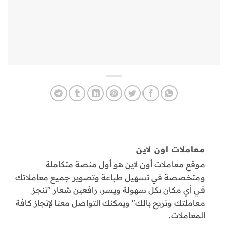
معاملات اون لاين
موقع معاملات أون لاين هو أول منصة متكاملة
ومتخصصة في تسهيل طباعة وتصوير جميع معاملاتك
في أي مكان بكل سهولة ويسر، رافعين شعار "ننجز
معاملتك ونريح بالك" ويمكنك التواصل معنا لإنجاز كافة
المعاملات.