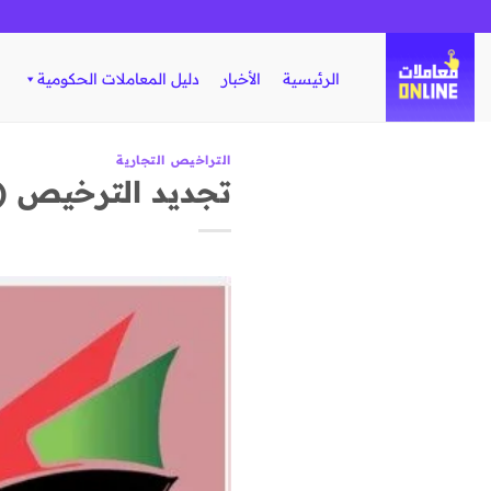
تخطي
للمحتوى
الرئيسية
الأخبار
دليل المعاملات الحكومية
التراخيص التجارية
تجديد الترخيص (1) شخص طبيعي