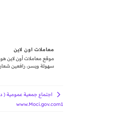
معاملات اون لاين
موقع معاملات أون لاين ه
سهولة ويسر، رافعين شعار "
اجتماع جمعية عمومية ( دع
www.Moci.gov.com1