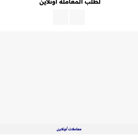
لطلب المعاملة أونلاين
معاملات أونلاين