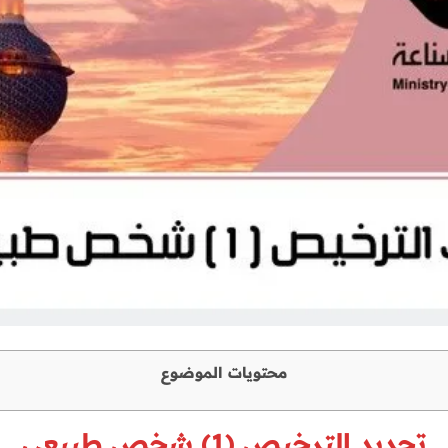
محتويات الموضوع
تجديد الترخيص (1) شخص طبيعي