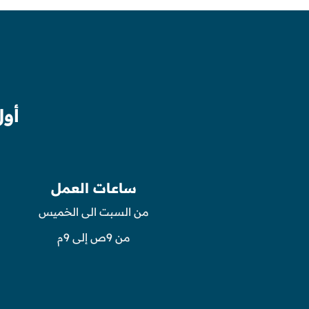
أول
ساعات العمل
من السبت الى الخميس
من 9ص إلى 9م