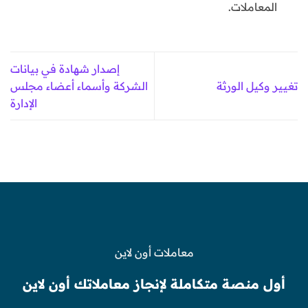
المعاملات.
إصدار شهادة في بيانات
تغيير وكيل الورثة
الشركة وأسماء أعضاء مجلس
الإدارة
معاملات أون لاين
أول منصة متكاملة لإنجاز معاملاتك أون لاين