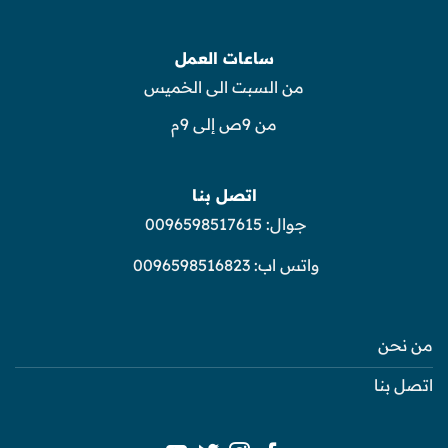
ساعات العمل
من السبت الى الخميس
من 9ص إلى 9م
اتصل بنا
جوال:
0096598517615
واتس اب:
0096598516823
من نحن
اتصل بنا