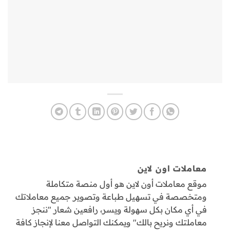
معاملات اون لاين
موقع معاملات أون لاين هو أول منصة متكاملة
ومتخصصة في تسهيل طباعة وتصوير جميع معاملاتك
في أي مكان بكل سهولة ويسر، رافعين شعار "ننجز
معاملتك ونريح بالك" ويمكنك التواصل معنا لإنجاز كافة