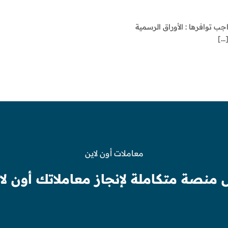
ب توافرها : الأوراق الرسمية
.]
معاملات أون لاين
 منصة متكاملة لإنجاز معاملاتك أون لا