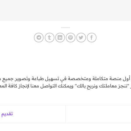
و أول منصة متكاملة ومتخصصة في تسهيل طباعة وتصوير جميع مع
ننجز معاملتك ونريح بالك" ويمكنك التواصل معنا لإنجاز كافة المع
تقديم 