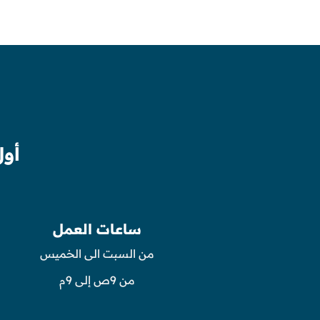
أول
ساعات العمل
من السبت الى الخميس
من 9ص إلى 9م