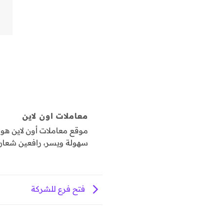
معاملات اون لاين
موقع معاملات أون لاين ه
سهولة ويسر، رافعين شعار "
فتح فرع للشركة