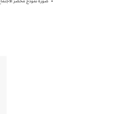
صورة نموذج محضر الاجتماع 