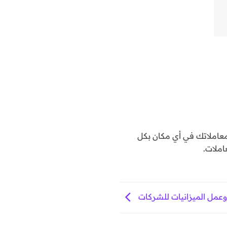
املاتك في أي مكان بكل
املات.
وعمل الميزانيات للشركات