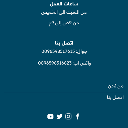
ساعات العمل
من السبت الى الخميس
من 9ص إلى 9م
اتصل بنا
جوال:
0096598517615
واتس اب:
0096598516823
من نحن
اتصل بنا