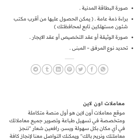
صورة البطاقة المدنية .
براءة ذمة عامة . ( يمكن الحصول عليها من أقرب مكتب
شئون مستهلكين تابع لمحافظتك )
صورة الوثيقة أو عقد التخصيص أو عقد الايجار .
تحديد نوع المرفق – المبنى .
معاملات اون لاين
موقع معاملات أون لاين هو أول منصة متكاملة
ومتخصصة في تسهيل طباعة وتصوير جميع معاملاتك
في أي مكان بكل سهولة ويسر، رافعين شعار "ننجز
معاملتك ونريح بالك" ويمكنك التواصل معنا لإنجاز كافة