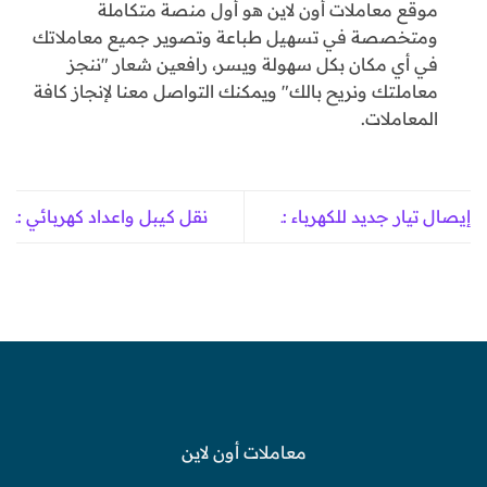
موقع معاملات أون لاين هو أول منصة متكاملة
ومتخصصة في تسهيل طباعة وتصوير جميع معاملاتك
في أي مكان بكل سهولة ويسر، رافعين شعار "ننجز
معاملتك ونريح بالك" ويمكنك التواصل معنا لإنجاز كافة
المعاملات.
إيصال تيار جديد للكهرباء :ـ
نقل كيبل واعداد كهربائي :ـ
معاملات أون لاين