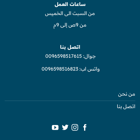
ساعات العمل
من السبت الى الخميس
من 9ص إلى 9م
اتصل بنا
جوال:
0096598517615
واتس اب:
0096598516823
من نحن
اتصل بنا