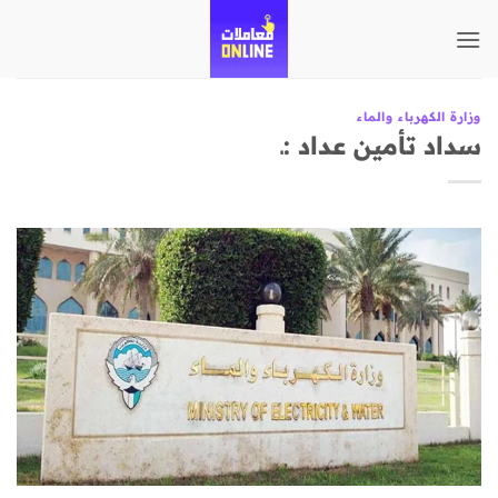
تخطي
للمحتوى
وزارة الكهرباء والماء
سداد تأمين عداد :ـ