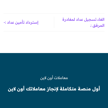
الغاء تسجيل عداد لمغادرة
إسترداد تأمين عداد :-
المرفق :ـ
معاملات أون لاين
أول منصة متكاملة لإنجاز معاملاتك أون لاين