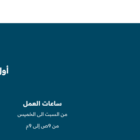
أول
ساعات العمل
من السبت الى الخميس
من 9ص إلى 9م