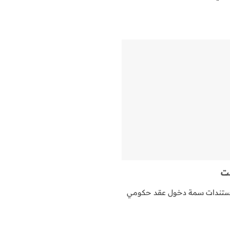
ت
تندات سمة دخول عقد حكومي