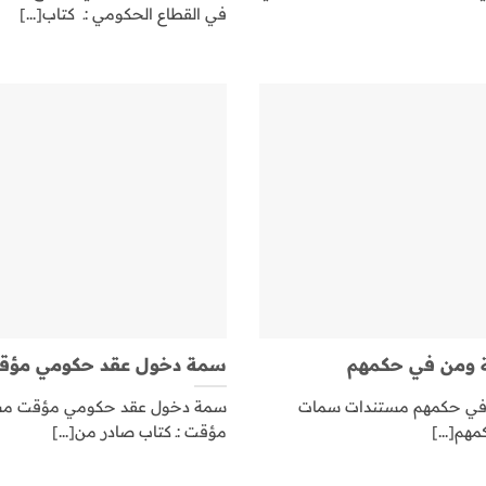
في القطاع الحكومي :ـ كتاب[...]
ة ومن في حكمهم
سمة دخول عقد حكومي مؤق
ن في حكمهم مستندات سمات
سمة دخول عقد حكومي مؤقت مس
هم[...]
مؤقت :ـ كتاب صادر من[...]