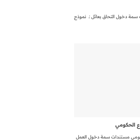
سمة دخول التحاق بعائل :ـ نموذج
 الحكومي
كومي مستندات سمة دخول العمل