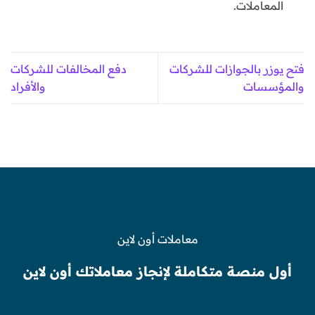
المعاملات.
فتح يوزر بالجوازات للشركات
دفع المخالفات للشركات
والمؤسسات
والأفراد
معاملات أون لاين
أول منصة متكاملة لإنجاز معاملاتك أون لاين