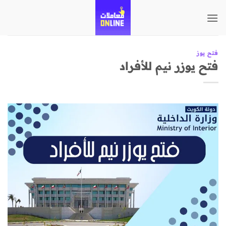
تخطي
للمحتوى
فتح يوز
فتح يوزر نيم للأفراد