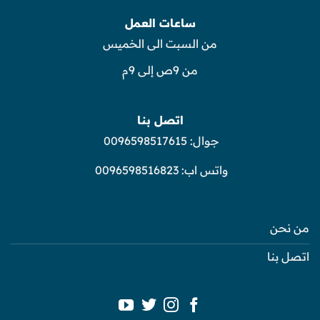
ساعات العمل
من السبت الى الخميس
من 9ص إلى 9م
اتصل بنا
جوال:
0096598517615
واتس اب:
0096598516823
من نحن
اتصل بنا