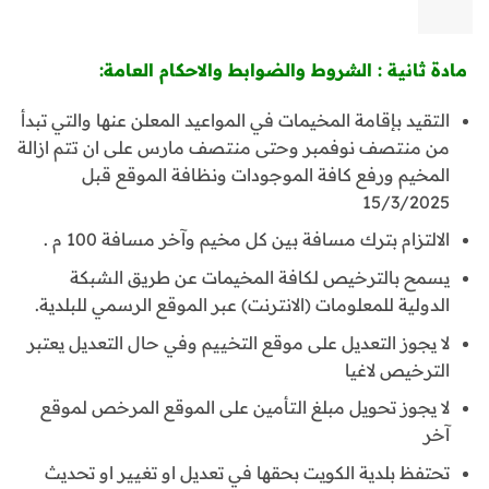
مادة ثانية : الشروط والضوابط والاحكام العامة:
التقيد بإقامة المخيمات في المواعيد المعلن عنها والتي تبدأ
من منتصف نوفمبر وحتى منتصف مارس على ان تتم ازالة
المخيم ورفع كافة الموجودات ونظافة الموقع قبل
15/3/2025
الالتزام بترك مسافة بين كل مخيم وآخر مسافة 100 م .
يسمح بالترخيص لكافة المخيمات عن طريق الشبكة
الدولية للمعلومات (الانترنت) عبر الموقع الرسمي للبلدية.
لا يجوز التعديل على موقع التخييم وفي حال التعديل يعتبر
الترخيص لاغيا
لا يجوز تحويل مبلغ التأمين على الموقع المرخص لموقع
آخر
تحتفظ بلدية الكويت بحقها في تعديل او تغيير او تحديث