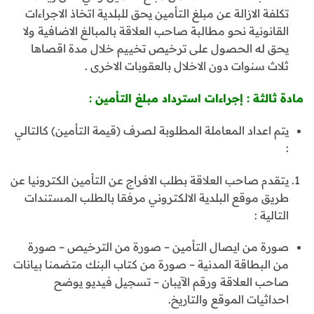
تكلفة الازالة عن مبلغ التأمين يحق للبلدية اتخاذ الاجراءات
القانونية نحو مطالبة صاحب العلاقة بالمبالغ الاضافية ولا
يحق له الحصول على ترخيص تخييم خلال مدة اقصاها
ثلاث سنوات دون الاخلال بالعقوبات الاخرى .
مادة ثالثة : إجراءات استرداد مبلغ التأمين :
يتم اعداد المعاملة المطلوبة لصرف (قيمة التأمين) كالتالي
:
يتقدم صاحب العلاقة بطلب الافراج عن التأمين الكترونيا عن
طريق موقع البلدية الالكتروني مرفقا بالطلب المستندات
التالية :
صورة من ايصال التأمين – صورة من الترخيص – صورة
من البطاقة المدنية – صورة من كتاب البنك متضمنا بيانات
صاحب العلاقة ورقم الآيبان – تسجيل فيديو يوضح
احداثيات الموقع والتاريخ.