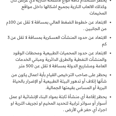
يحظر استخدام كافة أنواع الأسلحة النارية لأي غرض كان
وكذلك الالعاب النارية بجميع اشكالها داخل مواقع
المخيمات
الابتعاد عن خطوط الضغط العالي بمسافة لا تقل عن 100م
من الجانبين .
الابتعاد عن حدود المنشآت العسكرية بمسافة لا تقل عن 3
كم
الابتعاد عن حدود المحميات الطبيعية ومحطات الوقود
والمنشآت النفطية والطرق الدائرية ومباني الخدمات
العامة ومشاريع الدولة بمسافة لا تقل عن 500 متر
يحظر على صاحب الترخيص القيام بأية اعمال يكون من
شأنها إتلاف أو تدهور البيئة الطبيعية أو الإضرار بالحياة
البرية أو المساس بقيمتها الجمالية.
يحظر إقامة أي منشأة ثابتة بمواد البناء الإنشائية او عمل
أسوار أو سواتر ترابية لتحديد المخيم او تجريف التربة او
اجراء أي حفر في الأرض .