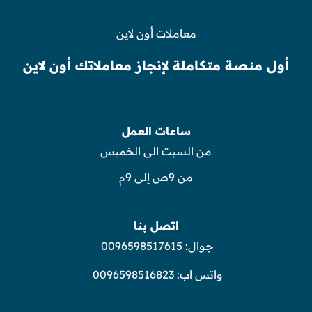
معاملات أون لاين
أول منصة متكاملة لإنجاز معاملاتك أون لاين
ساعات العمل
من السبت الى الخميس
من 9ص إلى 9م
اتصل بنا
جوال:
0096598517615
واتس اب:
0096598516823