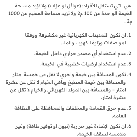
ـ هي التي تستغل للأفراد: (عوائل او عزاب) ولا تزيد مساحة
الخيمة الواحدة عن 100 م2 ولا تزيد مساحة المخيم عن 1000
م2 .
ان تكون التمديدات الكهربائية غير مكشوفة ووفقا
لمواصفات وزارة الكهرباء والماء.
عدم استخدام أي مصدر حراري داخل الخيمة.
عدم استخدام ارضيات خشبية في الخيمة.
تكون المسافة بين خيمة واخري لا تقل عن خمسة امتار
والمسافة بين خيمة المطبخ وباقي الخيام لا تقل عن عشرة
امتار – والمسافة بين المولد الكهربائي والخيام لا تقل عن
عشرة امتار.
عدم حرق القمامة والمخلفات والمحافظة على النظافة
العامة.
ان تكون الإضاءة غير حرارية (نيون او توفير طاقة) وغير
ملامسة لسقف الخيمة.