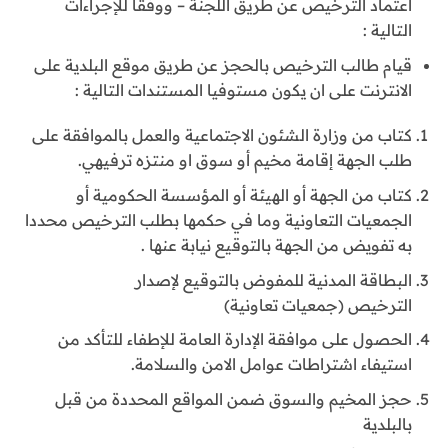
اعتماد الترخيص عن طريق اللجنة – ووفقا للإجراءات
التالية :
قيام طالب الترخيص بالحجز عن طريق موقع البلدية على
الانترنت على ان يكون مستوفيا المستندات التالية :
كتاب من وزارة الشئون الاجتماعية والعمل بالموافقة على
طلب الجهة إقامة مخيم أو سوق او منتزه ترفيهي.
كتاب من الجهة أو الهيئة أو المؤسسة الحكومية أو
الجمعيات التعاونية وما في حكمها بطلب الترخيص محددا
به تفويض من الجهة بالتوقيع نيابة عنها .
البطاقة المدنية للمفوض بالتوقيع لإصدار
الترخيص (جمعيات تعاونية)
الحصول على موافقة الإدارة العامة للإطفاء للتأكد من
استيفاء اشتراطات عوامل الامن والسلامة.
حجز المخيم والسوق ضمن المواقع المحددة من قبل
بالبلدية