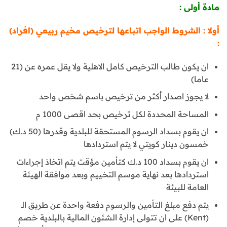
مادة أولى :
أولا : الشروط الواجب اتباعها لترخيص مخيم ربيعي (افراد)
:
ان يكون طالب الترخيص كامل الاهلية ولا يقل عمره عن (21
عاما)
لا يجوز اصدار أكثر من ترخيص باسم شخص واحد
المساحة المحددة لكل ترخيص بحد اقصى 1000 م
ان يقوم بسداد الرسوم المستحقة للبلدية وقدرها (50 د.ك)
خمسون دينار كويتي لا يتم استردادها
ان يقوم بسداد 100 د.ك كتأمين مؤقت يتم اتخاذ إجراءات
استردادها بعد نهاية موسم التخييم وبعد موافقة الهيئة
العامة للبيئة
يتم دفع مبلغ التأمين والرسوم دفعة واحدة عن طريق الـ
(Kent) على ان تتولى إدارة الشئون المالية بالبلدية خصم