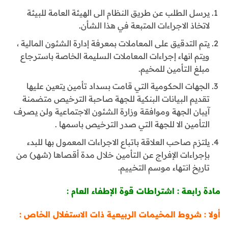
يرسل الطلب عن طريق النظام الى الهيئة العامة للبيئة
لاتخاذ الاجراءات المتبعة في هذا الشأن.
يتم التدقيق على المعاملات بمعرفة إدارة الشئون المالية ،
ويتم انهاء إجراءات المعاملات السليمة الخاصة باسترجاع
مبلغ التأمين للمخيم.
الجهات الحكومية التي قامت بسداد تأمين يتعين عليها
تقديم البيانات البنكية للجهة صاحبة الترخيص متضمنة
آيبان الجهة وموافقة وزارة الشئون الاجتماعية ولن يصرف
التأمين الا للجهة التي صدر الترخيص باسمها .
يلتزم صاحب العلاقة باتباع الاجراءات المعمول بها للبدء
بإجراءات الإفراج عن التأمين خلال مدة أقصاها (شهر) من
تاريخ انتهاء موسم التخييم.
مادة رابعة : اشتراطات قوة الإطفاء العام :
أولا : شروط المخيمات الربيعية ذات الاستغلال الخاص :