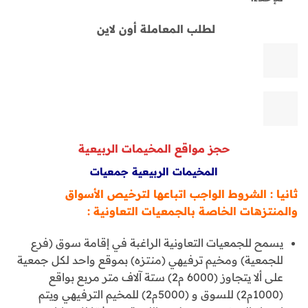
لطلب المعاملة أون لاين
حجز مواقع المخيمات الربيعية
المخيمات الربيعية جمعيات
ثانيا : الشروط الواجب اتباعها لترخيص الأسواق
والمنتزهات الخاصة بالجمعيات التعاونية :
يسمح للجمعيات التعاونية الراغبة في إقامة سوق (فرع
للجمعية) ومخيم ترفيهي (منتزه) بموقع واحد لكل جمعية
على ألا يتجاوز (6000 م2) ستة آلاف متر مربع بواقع
(1000م2) للسوق و (5000م2) للمخيم الترفيهي ويتم