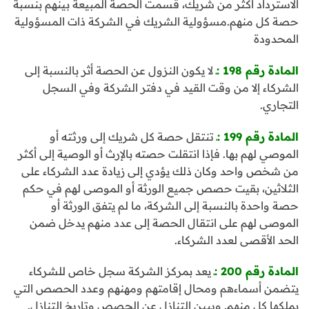
الاسترداد أكثر من شريك، قسمت الحصة المبيعة بينهم بنسبة
حصة كل منهم.مسؤولية الشريك في الشركة ذات المسؤولية
المحدودة
المادة رقم 198 :ـ
لا يكون النزول عن الحصة أثر بالنسبة إلى
الشركاء إلا من وقت القيد في دفتر الشركة وفي السجل
التجاري.
المادة رقم 199 :ـ
تنتقل حصة كل شريك إلى ورثته أو
الموصي لهم بها. فإذا انتقلت حصته بالإرث أو الوصية إلى أكثر
من شخص واحد وكان ذلك يؤدي إلى زيادة عدد الشركاء على
الثلاثين، بقيت حصص جميع الورثة أو الموصى لهم في حكم
حصة واحدة بالنسبة إلى الشركة، ما لم يتفق الورثة أو
الموصى لهم على انتقال الحصة إلى عدد منهم يدخل ضمن
الحد الأقصى لعدد الشركاء.
المادة رقم 200 :ـ
يعد بمركز الشركة سجل خاص للشركاء
يتضمن أسماءهم ومحال إقامتهم ومهنهم وعدد الحصص التي
يملكها كل منهم. ويبين التنازل عن الحصص وتاريخ التنازل.