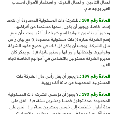
أعمال التأمين أو أعمال البنوك أو استثمار الأموال لحساب
الغير بوجه عام.
المادة رقم 188 :ـ
للشركة ذات المسئولية المحدودة أن تتخذ
إسما خاصا، ويجوز أن يكون إسمها مستمدا من أغراضها.
ويجوز أن يتضمن عنوانها إسم شريك أو أكثر. ويجب أن يتبع
إسم الشركة عبارة (( ذات مسئولية محدودة )) مع بيان رأس
مال الشركة. ويجب أن يذكر كل ذلك في جميع عقود الشركة
وفواتيرها وإعلاناتها وأوراقها ومطبوعاتها، فإذا لم يذكر كان
مديرو الشركة مسئولين بالتضامن في أموالهم الخاصة تجاه
الغير.
المادة رقم 189 :ـ
لا يجوز أن يقل رأس مال الشركة ذات
المسئولية المحدودة عن مائة ألف روبية.
المادة رقم 190 :ـ
لا يجوز أن تؤسس الشركة ذات المسئولية
المحدودة لمدة تجاوز خمسا وعشرين سنة، فإذا اتفق على
مدة أطول خفضت إلى خمس وعشرين سنة، وإذا اتفق على
مدة أقل جاز مدها في حدود خمس وعشرين بالإجراءات