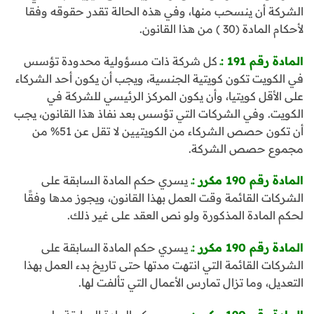
الشركة أن ينسحب منها، وفي هذه الحالة تقدر حقوقه وفقا
لأحكام المادة (30 ) من هذا القانون.
المادة رقم 191 :ـ
كل شركة ذات مسؤولية محدودة تؤسس
في الكويت تكون كويتية الجنسية، ويجب أن يكون أحد الشركاء
على الأقل كويتيا، وأن يكون المركز الرئيسي للشركة في
الكويت. وفي الشركات التي تؤسس بعد نفاذ هذا القانون، يجب
أن تكون حصص الشركاء من الكويتيين لا تقل عن 51% من
مجموع حصص الشركة.
المادة رقم 190 مكرر :ـ
يسري حكم المادة السابقة على
الشركات القائمة وقت العمل بهذا القانون، ويجوز مدها وفقًا
لحكم المادة المذكورة ولو نص العقد على غير ذلك.
المادة رقم 190 مكرر :ـ
يسري حكم المادة السابقة على
الشركات القائمة التي انتهت مدتها حتى تاريخ بدء العمل بهذا
التعديل، وما تزال تمارس الأعمال التي تألفت لها.