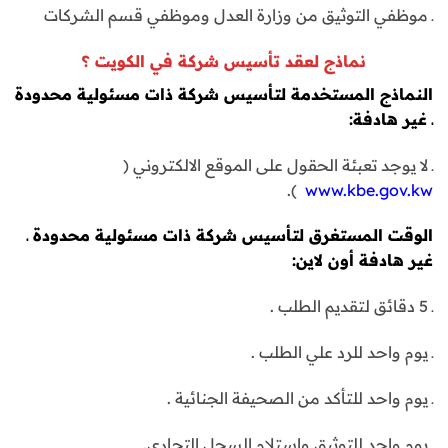
ـ موظفي التوثيق من وزارة العدل وموظفي قسم الشركات
نماذج لعقد تأسيس شركة في الكويت ؟
النماذج المستخدمة لتأسيس شركة ذات مسئولية محدودة
ـ غير هادفة:
ـ لا يوجد تعبئة الحقول على الموقع الالكتروني (
).
www.kbe.gov.kw
الوقت المستغرق لتأسيس شركة ذات مسئولية محدودة ـ
غير هادفة أون لاين:
ـ 5 دقائق لتقديم الطلب .
ـ يوم واحد للرد علي الطلب .
ـ يوم واحد للتأكد من الصحيفة الجنائية .
ـ يوم واحد للتوثيق واستلام السجل التجاري.