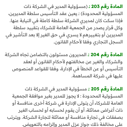
المادة رقم 203
:ـ
(مسؤولية المدير في الشركة ذات
المسؤولية المحدودة) :ـ يعين عقد التأسيس سلطة المديرين،
فإذا سكت كان لمديري الشركة سلطة كاملة في النيابة عنها.
وكل قرار يصدر من الجمعية العامة للشركاء بتقييد سلطة
المديرين أو بتغييرهم لا يسري في حق الغير إلا بعد التأشير في
السجل التجاري وفقا لأحكام القانون.
المادة رقم 204 :ـ
المديرون مسئولون بالتضامن تجاه الشركة
والشركاء والغير عن مخالفتهم لأحكام القانون أو لعقد
التأسيس أو عن الخطأ في الإدارة، وفقا للقواعد المنصوص
عليها في شركة المساهمة.
المادة رقم 205 :ـ
مسؤولية المدير في الشركة ذات
المسؤولية المحدودة : لا يجوز للمدير بغير موافقة الجمعية
العامة للشركاء أن يتولى الإدارة في شركة أخرى منافسة أو
ذات أغراض مماثلة، أو أن يقوم لحسابه أو لحساب الغير
بصفقات في تجارة منافسة أو مماثلة لتجارة الشركة. ويترتب
على مخالفة ذلك جواز عزل المدير وإلزامه بالتعويض.