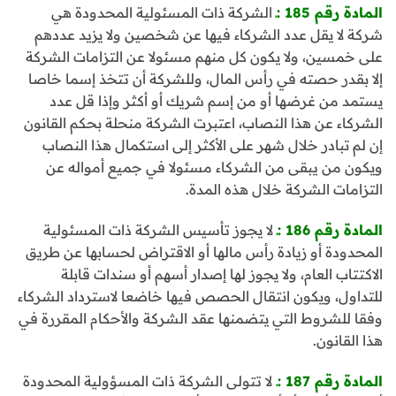
المادة رقم 185 :ـ
الشركة ذات المسئولية المحدودة هي
شركة لا يقل عدد الشركاء فيها عن شخصين ولا يزيد عددهم
على خمسين، ولا يكون كل منهم مسئولا عن التزامات الشركة
إلا بقدر حصته في رأس المال، وللشركة أن تتخذ إسما خاصا
يستمد من غرضها أو من إسم شريك أو أكثر وإذا قل عدد
الشركاء عن هذا النصاب، اعتبرت الشركة منحلة بحكم القانون
إن لم تبادر خلال شهر على الأكثر إلى استكمال هذا النصاب
ويكون من يبقى من الشركاء مسئولا في جميع أمواله عن
التزامات الشركة خلال هذه المدة.
المادة رقم 186 :ـ
لا يجوز تأسيس الشركة ذات المسئولية
المحدودة أو زيادة رأس مالها أو الاقتراض لحسابها عن طريق
الاكتتاب العام، ولا يجوز لها إصدار أسهم أو سندات قابلة
للتداول، ويكون انتقال الحصص فيها خاضعا لاسترداد الشركاء
وفقا للشروط التي يتضمنها عقد الشركة والأحكام المقررة في
هذا القانون.
المادة رقم 187 :ـ
لا تتولى الشركة ذات المسؤولية المحدودة