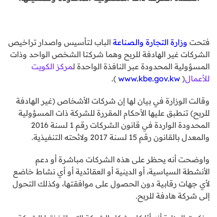
فتحت
وزارة التجارة والصناعة
الباب لتأسيس واصدار تراخيص
الشركات غير الهادفة للربح وهما شركتا الشخص الواحد وذات
المسؤولية المحدودة عبر النافذة الواحدة ل
مركز الكويت
للأعمال
(
www.kbe.gov.kw
).
وقالت الوزارة في بيان لها إن شركات الأشخاص (غير الهادفة
للربح) تنطبق عليها الأحكام المقررة للشركة ذات المسؤولية
المحدودة الواردة في قانون الشركات رقم 1 لسنة 2016
والمعدل بالقانون رقم 15 لسنة 2017 ولائحته التنفيذية.
واوضحت أنه يحظر على هذه الشركات مباشرة أو دعم
الأنشطة السياسية، أو الدينية أو العقائدية أو أي نشاط خاضع
لأي جهات رقابية دون الحصول على موافقتها، وكذلك التحول
إلى شركة هادفة للربح.