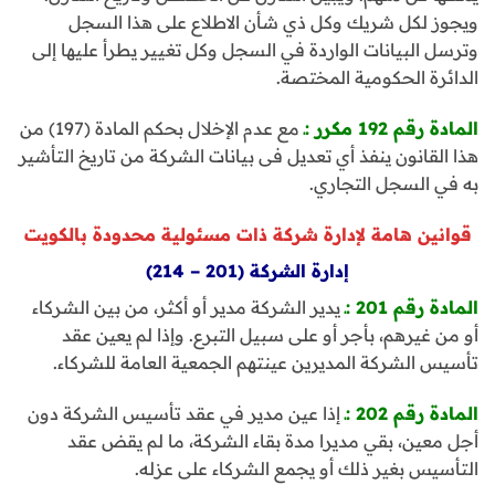
ويجوز لكل شريك وكل ذي شأن الاطلاع على هذا السجل
وترسل البيانات الواردة في السجل وكل تغيير يطرأ عليها إلى
الدائرة الحكومية المختصة.
المادة رقم 192 مكرر :ـ
مع عدم الإخلال بحكم المادة (197) من
هذا القانون ينفذ أي تعديل فى بيانات الشركة من تاريخ التأشير
به في السجل التجاري.
قوانين هامة لإدارة شركة ذات مسئولية محدودة بالكويت
إدارة الشركة (201 – 214)
المادة رقم 201 :ـ
يدير الشركة مدير أو أكثر، من بين الشركاء
أو من غيرهم، بأجر أو على سبيل التبرع. وإذا لم يعين عقد
تأسيس الشركة المديرين عينتهم الجمعية العامة للشركاء.
المادة رقم 202 :ـ
إذا عين مدير في عقد تأسيس الشركة دون
أجل معين، بقي مديرا مدة بقاء الشركة، ما لم يقض عقد
التأسيس بغير ذلك أو يجمع الشركاء على عزله.