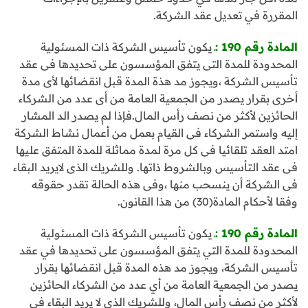
المقررة في تعديل عقد الشركة.
المادة رقم 190 :ـ
يكون تأسيس الشركة ذات المسئولية
المحدودة للمدة التى يتفق المؤسسون على تحديدها فى عقد
تأسيس الشركة ،ويجوز مد هذة المدة قبل انقضائها لأى مدة
أخرى بقرار يصدر من الجمعية العامة من أى عدد من الشركاء
الحائزين لأكثر من نصف رأس المال.فإذا لم يصدر الد المشار
إليه واستمر الشركاء فى القيام بعمل من أعمال نشاط الشركة
امتد العقد تلقائيا فى كل مرة لمدة مماثلة للمدة المتفق عليها
فى عقد التأسيس وبالشروط ذاتها. وللشريك الذى لايريد البقاء
فى الشركة أن ينسحب منها ،وفى هذه الحالة تقدر حقوقه
وفقا لأحكام المادة(30) من هذا القانون.
المادة رقم 190 :ـ
يكون تأسيس الشركة ذات المسئولية
المحدودة للمدة التي يتفق المؤسسون على تحديدها في عقد
تأسيس الشركة، ويجوز مد هذه المدة قبل انقضائها بقرار
يصدر من الجمعية العامة من أي عدد من الشركاء الحائزين
لأكثر من نصف رأس المال، وللشريك الذى لا يريد البقاء في