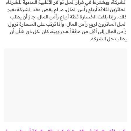
الشركة، ويشترط في قرار الحل توافر الأغلبية العددية للشركاء
الحائزين لثلاثة أرباع رأس المال، ما لم يقض عقد الشركة بغير
ذلك. وإذا بلغت الخسارة ثلاثة أرباع رأس المال، جاز أن يطلب
الحل الحائزون لربع رأس المال. وإذا ترتب على الخسارة نزول
رأس المال إلى أقل من مائة ألف روبية، كان لكل ذي شأن أن
يطلب حل الشركة.