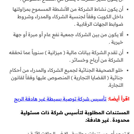
أن يكون نشاط الشركة من الأنشطة المسموح بمزاولتها
داخل الكويت وفقاً لجنسية الشركاء والمدراء وشروط
ضوابط الجهات الرقابية .
ألا يكون من بين الشركاء جمعية نفع عام أو مبرة أو جهة
خيرية .
أن تقدم الشركة بيانات مالية ( ميزانية ) سنوياً عما تحققه
الشركة من أرباح وخسائر .
خلو الصحيفة الجنائية لجميع الشركاء والمدراء من أحكام
جنائية ( القضايا التجارية ) المنصوص عليها وفقاً لقانون
التجارة.
اقرأ أيضا:
تأسيس شركة توصية بسيطة غير هادفة الربح
المستندات المطلوبة لتأسيس شركة ذات مسئولية
محدودة ـ غير هادفة:ـ
لا توجد أي مستندات مطلوبة ، إلا في الحالات الآتية :ـ