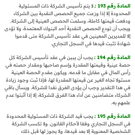
المادة رقم 193 :ـ
لا يتم تأسيس الشركة ذات المسئولية
المحدودة إلا إذا وزعت جميع الحصص النقدية بين الشركاء
ودفعت قيمتها كاملة، وسلمت الحصص العينية إلى الشركة.
ويجب أن تودع الحصص النقدية أحد البنوك المعتمدة، ولا تؤدى
إلا للمديرين المعينين في عقد تأسيس الشركة متى قدموا
شهادة تثبت قيدها في السجل التجاري.
المادة رقم 194 :ـ
يجب أن يبين في عقد تأسيس الشركة كل
حصة عينية وقيمتها المقدرة وإسم صاحبها ومقدار حصته في
رأس المال في مقابل ما قدمه. ويكون مقدم الحصة العينية
مسئولا تجاه الغير عن قيمتها المقدرة لها، فإذا ثبت وجود زيادة
في هذا التقدير وجب أن يؤدى الفرق نقدا للشركة. ويسأل باقي
الشركاء متضامنين عن أداء هذا الفرق للشركة، إلا إذا أثبتوا عدم
علمهم به.
المادة رقم 195 :ـ
يجب قيد الشركة ذات المسئولية المحدودة
في السجل التجاري وفقا لأحكام القانون. ولا تكسب الشركة
الشخصية المعنوية إلا بعد قيدها، ولا يجوز لها قبل ذلك