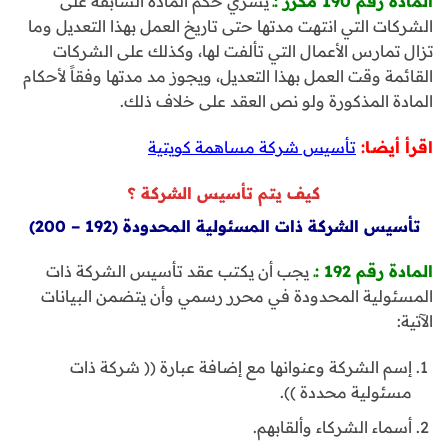
المادة رقم 190 مكرر :ـ
يسري حكم المادة السابقة على
الشركات التي انتهت مدتها حتى تاريخ العمل بهذا التعديل وما
تزال تمارس الأعمال التي تألفت لها، وكذلك على الشركات
القائمة وقت العمل بهذا التعديل، ويجوز مد مدتها وفقاً لأحكام
المادة المذكورة ولو نص العقد على خلاف ذلك.
اقرأ أيضا:
تأسيس شركة مساهمة كويتية
كيف يتم تأسيس الشركة ؟
تأسيس الشركة ذات المسئولية المحدودة (192 – 200)
المادة رقم 192 :ـ
يجب أن يكتب عقد تأسيس الشركة ذات
المسئولية المحدودة في محرر رسمي وأن يتضمن البيانات
الآتية:
إسم الشركة وعنوانها مع إضافة عبارة (( شركة ذات
مسئولية محددة )).
أسماء الشركاء وألقابهم.