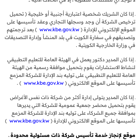
ـ إذا كان الشريك شخصية اعتبارية أجنبية أو خليجية ( تحميل
ترخيص الشركة أن وجد وسجلها التجاري وعقد تأسيسها على
الموقع الإلكتروني للإدارة (
www.kbe.gov.kw
) بعد ترجمتهم
وتصديقهم في سفارة الكويت في بلد المنشأ وإدارة التصديقات
في وزارة الخارجية الكويتية .
ـ إذا كان المدير دكتور يعمل في الهيئة العامة للتعليم التطبيقي
لنشاط الاستشارات يقوم بتحميل موافقة رسمية من الهيئة
العامة للتعليم التطبيقي على توليه بند الإدارة للشركة المزمع
تأسيسها على الموقع الالكتروني (
www.kbe.gov.kw
) .
ـ إذا كان المدير يتولى إدارة أكثر من شركة ذات نفس الأغراض
يقوم بتحميل محضر جمعية عمومية للشركة التي يديرها
بموافقة جميع الشركاء على توليه بند الإدارة للشركة المزمع
تأسيسها على الموقع الالكتروني للإدارة (
www.kbe.gov.kw
)
موقع لإنجاز خدمة تأسيس شركة ذات مسئولية محدودة ـ