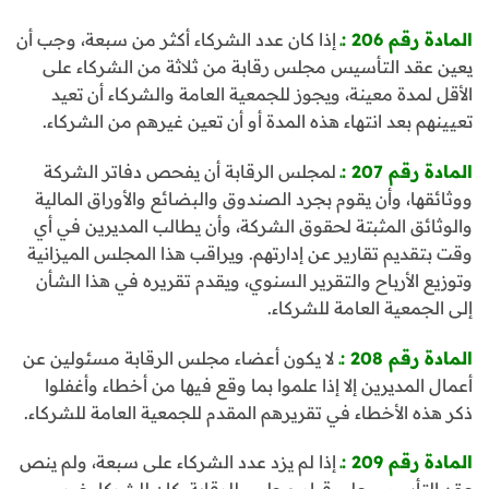
المادة رقم 206 :ـ
إذا كان عدد الشركاء أكثر من سبعة، وجب أن
يعين عقد التأسيس مجلس رقابة من ثلاثة من الشركاء على
الأقل لمدة معينة، ويجوز للجمعية العامة والشركاء أن تعيد
تعيينهم بعد انتهاء هذه المدة أو أن تعين غيرهم من الشركاء.
المادة رقم 207 :ـ
لمجلس الرقابة أن يفحص دفاتر الشركة
ووثائقها، وأن يقوم بجرد الصندوق والبضائع والأوراق المالية
والوثائق المثبتة لحقوق الشركة، وأن يطالب المديرين في أي
وقت بتقديم تقارير عن إدارتهم. ويراقب هذا المجلس الميزانية
وتوزيع الأرباح والتقرير السنوي، ويقدم تقريره في هذا الشأن
إلى الجمعية العامة للشركاء.
المادة رقم 208 :ـ
لا يكون أعضاء مجلس الرقابة مسئولين عن
أعمال المديرين إلا إذا علموا بما وقع فيها من أخطاء وأغفلوا
ذكر هذه الأخطاء في تقريرهم المقدم للجمعية العامة للشركاء.
المادة رقم 209 :ـ
إذا لم يزد عدد الشركاء على سبعة، ولم ينص