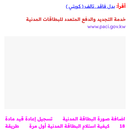
أقرأ:
بدل فاقد ـ تالف ( كويتي )
خدمة التجديد والدفع المتعدد للبطاقات المدنية
www.paci.gov.kw
اضافة صورة البطاقة المدنية
تسجيل إعادة قيد مادة
18
كيفية استلام البطاقة المدنية أول مرة
طريقة