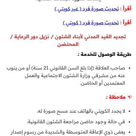
أقرأ :
تحديث صورة فرد ( غير كويتي )
أقرأ :
تحديث صورة فرد ( كويتي )
تجديد القيد المدني لأبناء الشئون / نزيل دور الرعاية /
المحتضن
طريقة الوصول للخدمة :ـ
صاحب العلاقة (إذا بلغ السن القانوني 21 سنة) أو من ينوب
عنه من مشرفي وزارة الشئون الاجتماعية والعمل
المعتمدين أو الحاضن.
☜
ملاحظة :ـ
لا يجدد الكويتي بالهاتف عند مسح صورة له.
في حالة وجود حاضن مراجعة الشئون القانونية.
يعفى ذوي الإعاقة المتوسطة والشديدة من رسوم إصدار