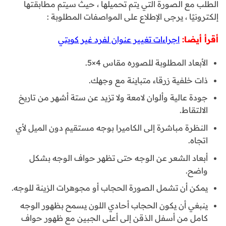
الطلب مع الصورة التي يتم تحميلها ، حيث سيتم مطابقتها
إلكترونيًا ، يرجى الإطلاع على المواصفات المطلوبة :
أقرأ أيضا:
اجراءات تغيير عنوان لفرد غير كويتي
الأبعاد المطلوبة للصوره مقاس 4×5.
ذات خلفية زرقاء متباينة مع وجهك.
جودة عالية وألوان لامعة ولا تزيد عن ستة أشهر من تاريخ
الالتقاط.
النظرة مباشرة إلى الكاميرا بوجه مستقيم دون الميل لأي
اتجاه.
أبعاد الشعر عن الوجه حتى تظهر حواف الوجه بشكل
واضح.
يمكن أن تشمل الصورة الحجاب أو مجوهرات الزينة للوجه.
ينبغي أن يكون الحجاب أحادي اللون يسمح بظهور الوجه
كامل من أسفل الذقن إلى أعلى الجبين مع ظهور حواف