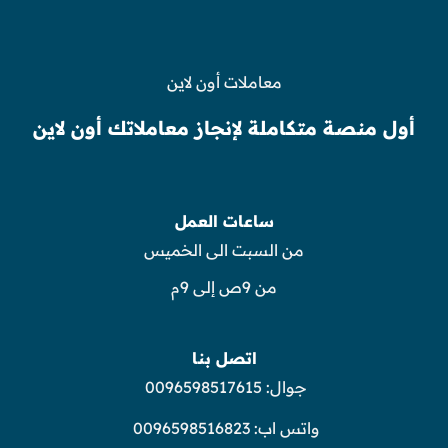
معاملات أون لاين
أول منصة متكاملة لإنجاز معاملاتك أون لاين
ساعات العمل
من السبت الى الخميس
من 9ص إلى 9م
اتصل بنا
جوال:
0096598517615
واتس اب:
0096598516823