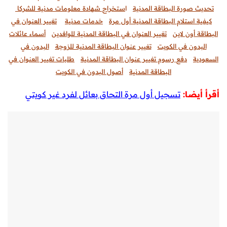
تحديث صورة البطاقة المدنية
ا
ستخراج شهادة معلومات مدنية للشركا
كيفية استلام البطاقة المدنية أول مرة
خدمات مدنية
تغيير العنوان في
البطاقة أون لاين
تغيير العنوان في البطاقة المدنية للوافدين
أسماء عائلات
البدون في الكويت
تغيير عنوان البطاقة المدنية للزوجة
البدون في
السعودية
دفع رسوم تغيير عنوان البطاقة المدنية
طلبات تغيير العنوان في
البطاقة المدنية
أصول البدون في الكويت
أقرأ أيضا:
تسجيل أول مرة التحاق بعائل لفرد غير كويتي