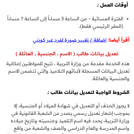
أوقات العمل :ـ
الفترة المسائية – من الساعة 3 مساءاً إلى الساعة 7 مساءاً
(المقر الرئيسي فقط).
أقرأ أيضا:
إضافة / تغيير صورة لفرد غير كويتي
تعديل بيانات طالب ( الاسم ، الجنسية ، العائلة )
هذه الخدمة مقدمة من وزارة التربية ، تتيح للمواطنين إمكانية
تعديل البيانات المسجلة لأبنائهم التلاميذ والتي تتضمن الاسم
والجنسية والعائلة.
الشروط الواجبة لتعديل بيانات طالب :ـ
لا يجوز الحذف أو التعديل في شهادة الميلاد أو الجنسية، إلا
بموجب إشعار تعديل رسمي يصدر عن الشعبة القانونية في
وزارة التربية، يحدد فيه اسم التلميذ وجنسيته وتاريخ ميلاده
واسم المدرسة والعام الدراسي والصف والشعبة من واقع