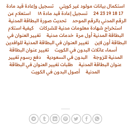
استكمال بيانات مولود غير كويتي
تسجيل وإعادة قيد مادة
17 18 19 23 24
تسجيل إعادة قيد مادة ١٨
استعلام عن
الرقم المدني بالرقم الموحد
تحديث صورة البطاقة المدنية
استخراج شهادة معلومات مدنية للشركات
كيفية استلام
البطاقة المدنية أول مرة
خدمات مدنية
تغيير العنوان في
البطاقة أون لاين
تغيير العنوان في البطاقة المدنية للوافدين
أسماء عائلات البدون في الكويت
تغيير عنوان البطاقة
المدنية للزوجة
البدون في السعودية
دفع رسوم تغيير
عنوان البطاقة المدنية
طلبات تغيير العنوان في البطاقة
المدنية
أصول البدون في الكويت