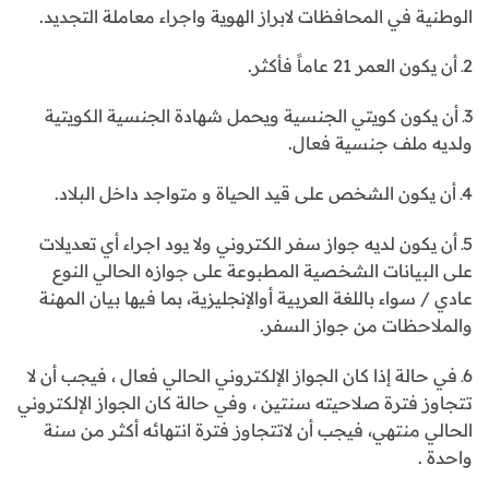
الوطنية في المحافظات لابراز الهوية واجراء معاملة التجديد.
2ـ أن يكون العمر 21 عاماً فأكثر.
3ـ أن يكون كويتي الجنسية ويحمل شهادة الجنسية الكويتية
ولديه ملف جنسية فعال.
4ـ أن يكون الشخص على قيد الحياة و متواجد داخل البلاد.
5ـ أن يكون لديه جواز سفر الكتروني ولا يود اجراء أي تعديلات
على البيانات الشخصية المطبوعة على جوازه الحالي النوع
عادي / سواء باللغة العربية أوالإنجليزية، بما فيها بيان المهنة
والملاحظات من جواز السفر.
6ـ في حالة إذا كان الجواز الإلكتروني الحالي فعال ، فيجب أن لا
تتجاوز فترة صلاحيته سنتين ، وفي حالة كان الجواز الإلكتروني
الحالي منتهي، فيجب أن لاتتجاوز فترة انتهائه أكثر من سنة
واحدة .