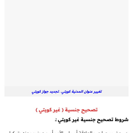
تغيير عنوان المدنية كويتي ـ تجديد جواز كويتي
تصحيح جنسية (
غير كويتي
)
شروط تصحيح جنسية غير كويتي
:ـ
حضور صاحب العلاقة أو ولي الأمر أو من ينوب عنه بتوكيل