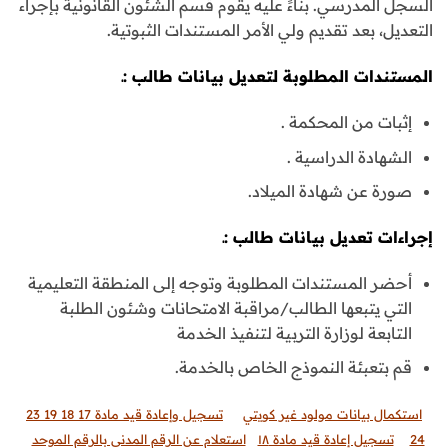
السجل المدرسي. بناءً عليه يقوم قسم الشئون القانونية بإجراء
التعديل، بعد تقديم ولي الأمر المستندات الثبوتية.
المستندات المطلوبة لتعديل بيانات طالب :ـ
إثبات من المحكمة .
الشهادة الدراسية .
صورة عن شهادة الميلاد.
إجراءات تعديل بيانات طالب :ـ
أحضر المستندات المطلوبة وتوجه إلى المنطقة التعليمية
التي يتبعها الطالب/مراقبة الامتحانات وشئون الطلبة
التابعة لوزارة التربية لتنفيذ الخدمة
قم بتعبئة النموذج الخاص بالخدمة.
استكمال بيانات مولود غير كويتي
تسجيل وإعادة قيد مادة 17 18 19 23
24
تسجيل إعادة قيد مادة ١٨
استعلام عن الرقم المدني بالرقم الموحد