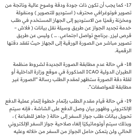
17- كما يجب أن تكون ذات جودة ودقة وضوح عالية وناتجة من
تصوير فوتوغرافي محترف ( استوديو للتصوير ) ومنقولة
ومخزنة رقميًا من الاستوديو إلى الجهاز المستخدم في طلب
خدمة تجديد الجواز عن طريق وسيلة نقل بيانات ( فلاش –
قرص ليزر ـ برنامج تواصل اجتماعي ـ … ) وليس عن طريق
تصوير مباشر من الصورة الورقية إلى الجهاز حيث تفقد دقتها
الرقمية.
18- في حالة عدم مطابقة الصورة الجديدة لشروط منظمة
الطيران الدولية ICAO المذكورة في موقع وزارة الداخلية أو
لقلة دقة الصورة ستظهر لمقدم الطلب رسالة “الصورة غير
مطابقة للمواصفات”.
19- في حالة قيام مقدم الطلب بإتمام خطوة إتمام عملية الدفع
الإلكتروني وظهور بيان وصل الدفع على الشاشة ، فإنه سيتم
تحويل بيانات طلب جواز السفر إلى حالة ( جاهز للطباعة ) ،
وبذلك سيتم أوتوماتيكيًا إلغاء صلاحية جواز السفر الإلكتروني
الحالي ولن يتمكن حامل الجواز من السفر من خلاله وعليه