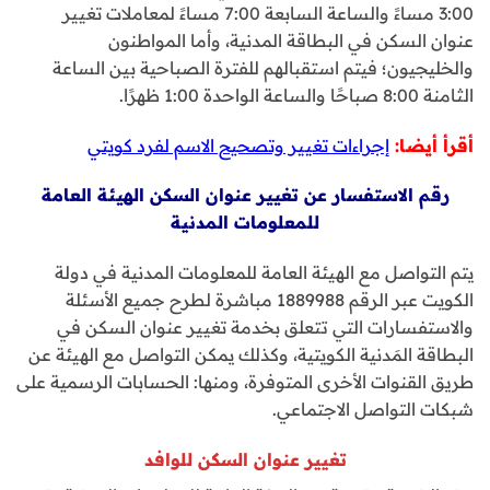
3:00 مساءً والساعة السابعة 7:00 مساءً لمعاملات تغيير
عنوان السكن في البطاقة المدنية، وأما المواطنون
والخليجيون؛ فيتم استقبالهم للفترة الصباحية بين الساعة
الثامنة 8:00 صباحًا والساعة الواحدة 1:00 ظهرًا.
أقرأ أيضا:
إجراءات تغيير وتصحيح الاسم لفرد كويتي
رقم الاستفسار عن تغيير عنوان السكن الهيئة العامة
للمعلومات المدنية
يتم التواصل مع الهيئة العامة للمعلومات المدنية في دولة
الكويت عبر الرقم 1889988 مباشرة لطرح جميع الأسئلة
والاستفسارات التي تتعلق بخدمة تغيير عنوان السكن في
البطاقة المَدنية الكويتية، وكذلك يمكن التواصل مع الهيئة عن
طريق القنوات الأخرى المتوفرة، ومنها: الحسابات الرسمية على
شبكات التواصل الاجتماعي.
تغيير عنوان السكن للوافد