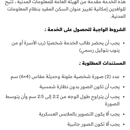
هذه الخدمة مقدمة من الهيئة العامة للمعلومات المدنية ، تتيح
للوافدين إمكانية تغيير عنوان السكن المقيد بنظام المعلومات
المدنية.
الشروط الواجبة للحصول على الخدمة :ـ
يجب أن يحضر طالب الخدمة شخصيًا (رب الأسرة أو من
ينوب بتوكيل رسمي)
المستندات المطلوبة :ـ
عدد (2) صورة شخصية ملونة وحديثة مقاس (4×6) سم
يجب أن تكون الصور بدون نظارة شمسية
يجب أن يتراوح طول الوجه من 2:2 إلى 2:5 سم وأن يتوسط
الصورة
يجب ألا يكون التصوير بالملابس العسكرية
يجب ألا تكون الصور جانبية