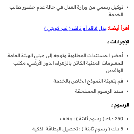
توكيل رسمي من وزارة العدل في حالة عدم حضور طالب
الخدمة
أقرأ أيضا:
بدل فاقد أو تالف ( غير كويتي )
الإجراءات :ـ
أحضر المستندات المطلوبة وتوجه إلى مبني الهيئة العامة
للمعلومات المدنية الكائن بالزهراء، الدور الأرضي، مكتب
الوافدين
قم بتعبئة النموذج الخاص بالخدمة
سدد الرسوم المستحقة
الرسوم :ـ
250 د.ك ( رسوم ثابتة ) : مغلف
5 د.ك ( رسوم ثابتة ) : تحصيل البطاقة الذكية