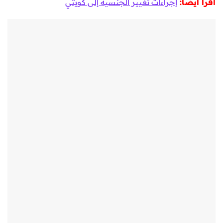
أقرأ أيضا:
إجراءات تغيير الجنسية إلى كويتي