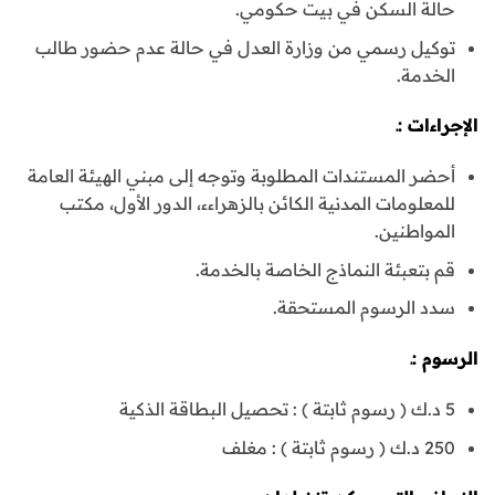
حالة السكن في بيت حكومي.
توكيل رسمي من وزارة العدل في حالة عدم حضور طالب
الخدمة.
الإجراءات :ـ
أحضر المستندات المطلوبة وتوجه إلى مبني الهيئة العامة
للمعلومات المدنية الكائن بالزهراءء، الدور الأول، مكتب
المواطنين.
قم بتعبئة النماذج الخاصة بالخدمة.
سدد الرسوم المستحقة.
الرسوم :ـ
5 د.ك ( رسوم ثابتة ) : تحصيل البطاقة الذكية
250 د.ك ( رسوم ثابتة ) : مغلف