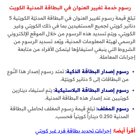
رسوم خدمة تغيير العنوان في البطاقة المدنية الكويت
تبلغ قيمة رسوم تغيير العنوان في البطاقة المدنيّة الكويتية 5
دنانير كويتي لجميع المستفيدين بما في ذلك الكويتي وغير
الكويتي، ويتم تسديد هذه الرسوم من خلال الموقع الإلكتروني
الرسمي لهيئة المعلومات المدنية، ويُعد تسديد الرسوم من
الشروط التي ينبغي استيفاؤها ليتمكن الأفراد من متابعة
إجراءات المعاملة.
رسوم إصدار البطاقة الذكية:
تمتد رسوم إصدار هذا النّوع
من البطاقات إلى 5 دنانير كويتيّة.
رسوم إصدار البطاقة البلاستيكية:
يتم استيفاء دينارين
كويتيين عند إصدار هذه البطاقة المدنية.
رسوم المغلف:
تبلغ قيمة رسوم المغلف لحاملي البطاقة
المدنية 0.250 ديناراً كويتياً فحسب.
أقرأ أيضا:
إجراءات تجديد بطاقة فرد غير كويتي