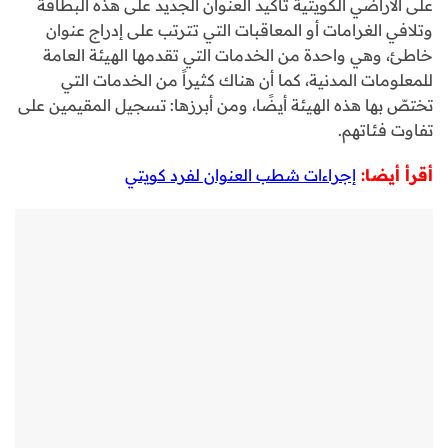
على الأراضي الكويتية تأكيد العنوان الجديد على هذه البطاقة
وتلافي الغرامات أو المعاقبات التي تترتب على إدراج عنوان
خاطئ، وهي واحدة من الخدمات التي تقدمها الهيئة العامة
للمعلومات المدنية، كما أن هناك كثيراً من الخدمات التي
تختصّ بها هذه الهيئة أيضًا، ومن أبرزها: تسجيل المقيمين على
تفاوت فئاتهم.
أقرأ أيضا:
إجراءات شطب العنوان لفرد كويتي