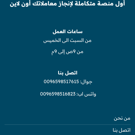
أول منصة متكاملة لإنجاز معاملاتك أون لاين
ساعات العمل
من السبت الى الخميس
من 9ص إلى 9م
اتصل بنا
جوال:
0096598517615
واتس اب:
0096598516823
من نحن
اتصل بنا