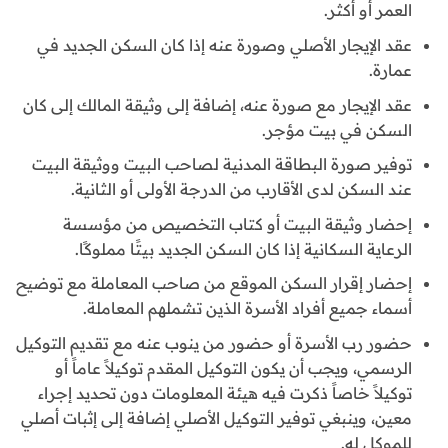
العمر أو أكثر.
عقد الإيجار الأصلي وصورة عنه إذا كان السكن الجديد في
عمارة.
عقد الإيجار مع صورة عنه، إضافة إلى وثيقة المالك إلى كان
السكن في بيت مؤجر.
توفير صورة البطاقة المدنية لصاحب البيت ووثيقة البيت
عند السكن لدى الأقارب من الدرجة الأولى أو الثانية.
إحضار وثيقة البيت أو كتاب التخصيص من مؤسسة
الرعاية السكانية إذا كان السكن الجديد بيتًا مملوكًا.
إحضار إقرار السكن الموقع من صاحب المعاملة مع توضيح
أسماء جميع أفراد الأسرة الذين تشملهم المعاملة.
حضور رب الأسرة أو حضور من ينوب عنه مع تقديم التوكيل
الرسمي، ويجب أن يكون التوكيل المقدم توكيلاً عاماً أو
توكيلاً خاصاً ذكرت فيه هيئة المعلومات دون تحديد إجراء
معين، وينبغي توفير التوكيل الأصلي إضافة إلى إثبات أصلي
للموكل له.