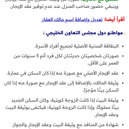
وينبغي حضور صاحب المنزل عند عدم توفير عقد الإيجار.
أقرأ أيضا:
تعديل وإضافة اسم مالك العقار
ـ مواطنو دول مجلس التعاون الخليجي :ـ
البطاقة المدنية الأصلية لجميع أفراد الأسرة.
صورتان شخصيتان حديثتان لكل فرد أتم 5 سنوات من
العمر على الأقل.
عقد الإيجار الأصلي مع صورة عنه إذا كان السكن في عمارة.
وثيقة المالك، بالإضافة إلى عقد الإيجار مع صورة عنه إذا كان
السكن بيتًا مؤجرًا.
وثيقة البيت إذا كانت الزوجة كويتية، وكان السكن الجديد
بيتًا مملوكًا، وإذا كانت الزوجة كويتية؛ فيكتفى بوثيقة البيت
وعقد الإيجار.
شهادة من المنافذ مع وثيقة البيت وعقد الإيجار والجواز