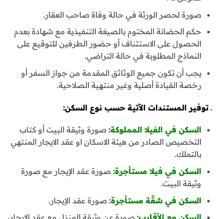
صورة لحصر الورثة في حالة وفاة صاحب العقار.
حكم الحضانة المختوم بالصيغة التنفيذية مع شهادة بعدم
الحصول على الاستئناف أو حضور الطرفين للتوقيع على
النماذج المطلوبة في حالة التراضي.
يجب أن تكون جميع الوثائق المقدمة من جواز السفر أو
رخصة القيادة أصلية وغير منتهية الصلاحية.
ـ توفير المستندات الآتية حسب نوع السكن:
السكن في الفيلا المملوكة:
صورة وثيقة البيت أو كتاب
التخصيص الصادر من هيئة الاسكان او عقد الايجار المنتهي
بالتملك.
السكن في فيلا مستأجرة:
صورة عقد الإيجار مع صورة
وثيقة البيت.
السكن في شقّة مستأجرة:
صورة عقد الإيجار.
السكن مع الأقارب:
صورة عن وثيقة المنزل مع عقد الإيجار،