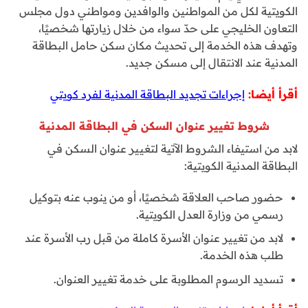
الكويتية لكل من المواطنين والوافدين ومواطني دول مجلس
التعاون الخليجي على حدّ سواء من خلال زيارتها شخصيًا،
وتهدف هذه الخدمة إلى تحديث مكان سكن حامل البطاقة
المدنية عند الانتقال إلى مسكن جديد.
أقرأ أيضا:
إجراءات تجديد البطاقة المدنية لفرد كويتي
شروط تغيير عنوان السكن في البطاقة المدنية
لابد من استيفاء الشروط الآتية لتغيير عنوان السكن في
البطاقة المدنية الكويتية:
حضور صاحب العلاقة شخصيًا، أو من ينوب عنه بتوكيل
رسمي من وزارة العدل الكويتية.
لابد من تغيير عنوان الأسرة كاملة من قبل رب الأسرة عند
طلب هذه الخدمة.
تسديد الرسوم المطلوبة على خدمة تغيير العنوان.