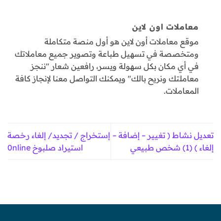
معاملات اون لاين
موقع معاملات أون لاين هو أول منصة متكاملة
ومتخصصة في تسهيل طباعة وتصوير جميع معاملاتك
في أي مكان بكل سهولة ويسر، رافعين شعار "ننجز
معاملتك ونريح بالك" ويمكنك التواصل معنا لإنجاز كافة
المعاملات.
تعديل نشاط ( تغيير – إضافة –
إستخراج / تجديد/ إلغاء رخصة
إلغاء ) (1) شخص طبيعي
استيراد صلبوخ 0nline