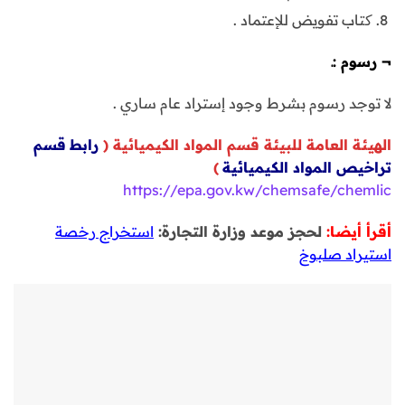
کتاب تفويض للإعتماد .
¬
رسوم :ـ
لا توجد رسوم بشرط وجود إستراد عام ساري .
الهيئة العامة للبيئة قسم المواد الكيميائية
(
رابط
قسم
تراخيص المواد الكيميائية
)
https://epa.gov.kw/chemsafe/chemlic
أقرأ أيضا:
لحجز موعد وزارة التجارة:
استخراج رخصة
استيراد صلبوخ