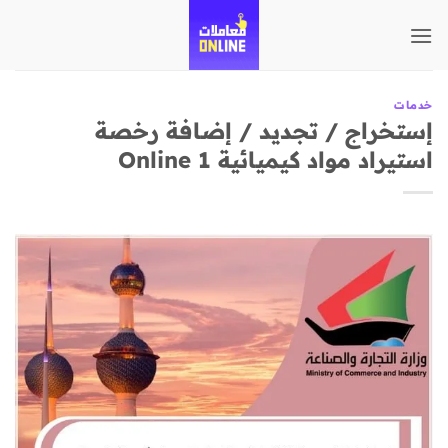
تخطي
للمحتوى
خدمات
إستخراج / تجديد / إضافة رخصة
استيراد مواد كيميائية Online 1