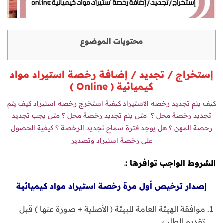
محتويات الموضوع
إستخراج / تجديد / إضافة رخصة استيراد مواد
كيميائية (
Online
)
كيف يتم تجديد رخصة الاستيراد
كيفية استخرج رخصة استيراد
كيف يتم
تجديد رخصة محل ؟
متى يتم تجديد رخصة محل ؟
متى يجب تجديد
رخصة المهن ؟
هل يوجد فترة سماح تجديد الرخصة ؟
كيفية الحصول
على رخصة استيراد وتصدير
الشروط الواجب توافرها :ـ
إصدار ترخيص أول مرة رخصة استيراد مواد كيميائية
موافقة الهيئة العامة للبيئة ( الأصلية + صورة عنها ) قبل
تقديم الطلب .