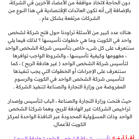
دون الحاجة لاتخاذ موافقة من الأعضاء الآخرين في الشركة،
بالإضافة إلى أنه تكون العائدات الإقتصادية في هذا النوع من
الشركات مرتفعة بشكل عام .
هناك عدد كبير من الأسئلة تراودنا حول فتح شركة لشخص
واحد في الكويت وما هي خطوات تأسيسها ؟ لذلك فيما يلي
سنتعرف على كل شىء خاص بتأسيس شركة الشخص الواحد
، مفهومها وكيفية تأسيسها ، والشروط الواجب توافرها
لتأسيس شركة الشخص الواحد ( غير هادفة الربح ) ، كما
سنتعرف على الإجراءات أو الخطوات التي يجب تنفيذها
لتأسيس شركة الشخص الواحد في الكويت والرسوم
المفروضة من وزارة التجارة والصناعة لتنفيذ الشركة .
حيث فتحت وزارة التجارة والصناعة ، الباب لتأسيس وإصدار
تراخيص الشركات غير الهادفة للربح، وهما شركتا الشخص
الواحد وذات المسؤولية المحدودة عبر النافذة الواحدة لمركز
الكويت للأعمال.
أقرأ أيضا:
تأسيس شركة الشخص الواحد ( هادفة للربح )