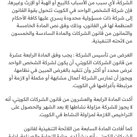
الشركة، لأي سبب من الأسباب كالبيع أو الهبة أو الإرث وغيرها،
فإن شركة الشخص الواحد في الكويت تتحول بقوة القانون
إلى شركة ذات مسؤولية محدودة يسري عليها كافة الأحكام
المنظمة لها في القانون، وذلك وفق نص المادة الخامسة
والثمانون من قانون الشركات والمادة السادسة والخمسون
من لائحته التنفيذية.
الغرض من تأسيس الشركة : يجب وفق المادة الرابعة عشرة
من قانون الشركات الكويتي، أن يكون لشركة الشخص الواحد
غرض محدد أو أكثر وأن تتقيد بالغرض المبين في نظامها،
ويجوز أن تمارس الشركة أعمال مشابهة أو مكملة أو لازمة أو
مرتبطة بأغراضها في الكويت.
أكدت المادة الرابعة والعشرون من قانون الشركات الكويتي، أنه
لا يجوز للشركة مزاولة نشاطها إلا بعد الشهر والحصول على
التراخيص اللازمة لمزاولة النشاط في الكويت.
كما أفادت المادة السابعة من اللائحة التنفيذية لقانون
الشركات الكويتي، أنه ينشأ لدى وزارة التجارة والصناعة، إدارة