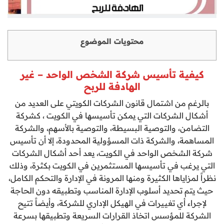
محتويات الموضوع
كيفية تأسيس شركة الشخص الواحد – غير
الهادفة للربح
بالرغم من اشتمال قانون الشركات الكويتي على العديد من
أشكال الشركات التي يمكن تأسيسها في الكويت ، كشركة
التضامن، والتوصية البسيطة، والتوصية بالأسهم، والشركة
المساهمة، والشركة ذات المسؤولية المحدودة، إلا أن تأسيس
شركة الشخص الواحد في الكويت، يعد أحد أشكال الشركات
التي يرغب في تأسيسها المستثمرين في الكويت بكثرة، وذلك
نظراً لمزاياها الكثيرة ومنها المرونة في الإدارة والتحكم الكامل،
حيث يتم تحديد أسلوب الإدارة المناسب وتطبيقه دون الحاجة
لإجراء أي تغييرات في الهيكل الإداري للشركة، وأيضاً تتيح
الشركة للمؤسس اتخاذ القرارات السريعة وتطبيقها بسرعة