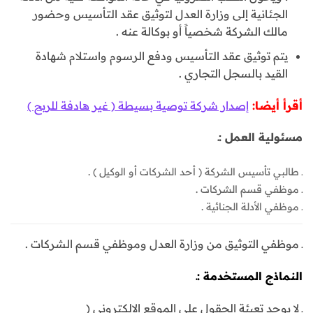
الجئانية إلى وزارة العدل لتوثيق عقد التأسيس وحضور
مالك الشركة شخصياً أو بوكالة عنه .
يتم توثيق عقد التأسيس ودفع الرسوم واستلام شهادة
القيد بالسجل التجاري .
أقرأ أيضا:
إصدار شركة توصية بسيطة ( غير هادفة للربح )
مسئولية العمل :ـ
ـ طالبي تأسيس الشركة ( أحد الشركات أو الوكيل ) .
ـ موظفي قسم الشركات .
ـ موظفي الأدلة الجنائية .
ـ موظفي التوثيق من وزارة العدل وموظفي قسم الشركات .
النماذج المستخدمة :ـ
ـ لا يوجد تعبئة الحقول على الموقع الالكتروني (