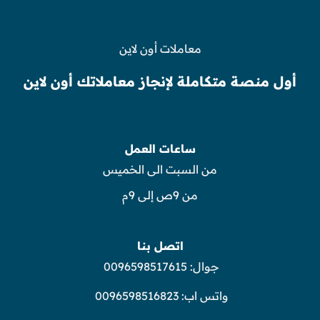
معاملات أون لاين
أول منصة متكاملة لإنجاز معاملاتك أون لاين
ساعات العمل
من السبت الى الخميس
من 9ص إلى 9م
اتصل بنا
جوال:
0096598517615
واتس اب:
0096598516823