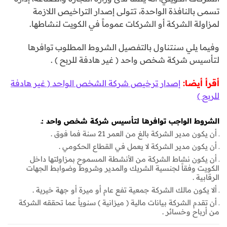
تسمى بالنافذة الواحدة، تتولى إصدار التراخيص اللازمة
لمزاولة الشركة أو الشركات عموماً في الكويت لنشاطها.
وفيما يلي سنتناول بالتفصيل الشروط المطلوب توافرها
لتأسيس شركة شخص واحد ( غير هادفة للربح ) .
أقرأ أيضا:
إصدار ترخيص شركة الشخص الواحد ( غير هادفة
للربح )
الشروط الواجب توافرها
لتأسيس شركة شخص واحد :ـ
ـ أن يكون مدير الشركة بالغ من العمر 21 سنة فما فوق .
ـ أن يكون مدير الشركة لا يعمل في القطاع الحكومي .
ـ أن يكون نشاط الشركة من الأنشطة المسموح بمزاولتها داخل
الكويت وفقاً لجنسية الشريك والمدير وشروط وضوابط الجهات
الرقابية .
ـ ألا يكون مالك الشركة جمعية تفع عام أو ميرة أو جهة خيرية .
ـ أن تقدم الشركة بيانات مالية ( ميزانية ) سنوياً عما تحققه الشركة
من أرباح وخسائر .