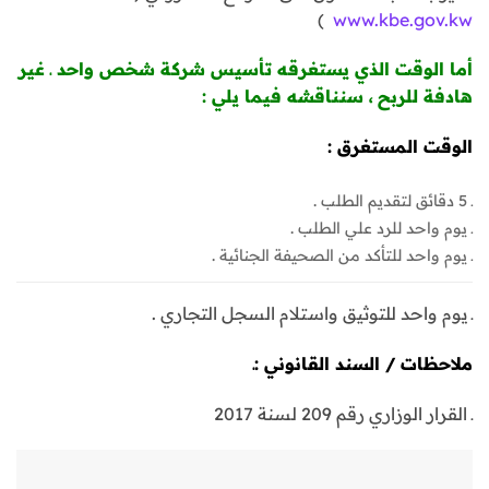
)
www.kbe.gov.kw
أما الوقت الذي يستغرقه
تأسيس شركة شخص واحد ـ غير
هادفة للربح
، سنناقشه فيما يلي :
الوقت المستغرق :
ـ 5 دقائق لتقديم الطلب .
ـ يوم واحد للرد علي الطلب .
ـ يوم واحد للتأكد من الصحيفة الجنائية .
ـ يوم واحد للتوثيق واستلام السجل التجاري .
ملاحظات / السند القانوني :ـ
ـ القرار الوزاري رقم 209 لسنة 2017