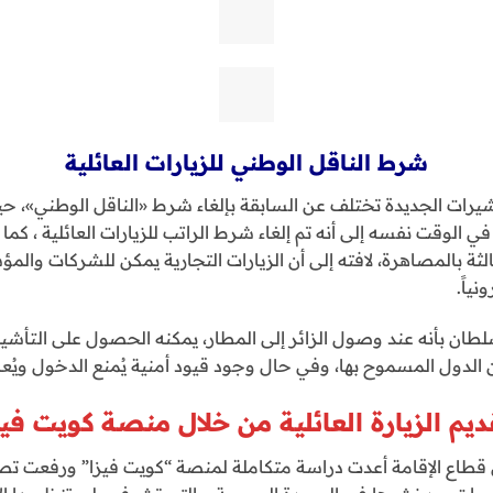
شرط الناقل الوطني للزيارات العائلية
شيرات الجديدة تختلف عن السابقة بإلغاء شرط «الناقل الوطني»، حيث
رةً في الوقت نفسه إلى أنه تم إلغاء شرط الراتب للزيارات العائلية ، ك
ثالثة بالمصاهرة، لافته إلى أن الزيارات التجارية يمكن للشركات وال
ياً.
سلطان بأنه عند وصول الزائر إلى المطار، يمكنه الحصول على التأشيرة 
ن الدول المسموح بها، وفي حال وجود قيود أمنية يُمنع الدخول وي
ديم الزيارة العائلية من خلال منصة كويت فيز
ي قطاع الإقامة أعدت دراسة متكاملة لمنصة “كويت فيزا” ورفعت تصور