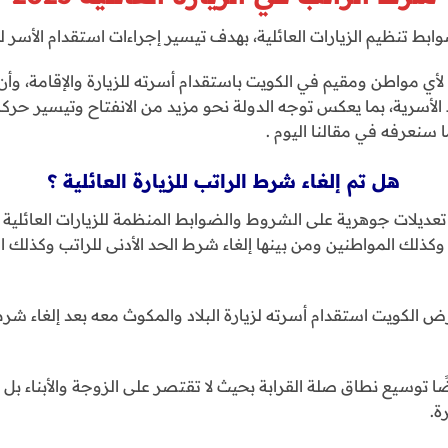
ط تنظيم الزيارات العائلية، بهدف تيسير إجراءات استقدام الأسر ل
ي مواطن ومقيم في الكويت باستقدام أسرته للزيارة والإقامة، وأ
الأسرية، بما يعكس توجه الدولة نحو مزيد من الانفتاح وتيسير حركة ا
 سنعرفه في مقالنا اليوم .
هل تم إلغاء شرط الراتب للزيارة العائلية ؟
ء تعديلات جوهرية على الشروط والضوابط المنظمة للزيارات العائلي
وكذلك المواطنين ومن بينها إلغاء شرط الحد الأدنى للراتب وكذلك 
 الكويت استقدام أسرته لزيارة البلاد والمكوث معه بعد إلغاء شرط 
ا توسيع نطاق صلة القرابة بحيث لا تقتصر على الزوجة والأبناء بل
ة.