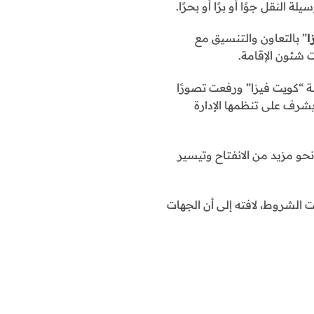
النقل جوًا أو برًا أو بحرًا.
ا
” بالتعاون والتنسيق مع
ت شئون الإقامة.
ة “كويت فيزا” ورفعت تصورًا
يشرف على تنظمها الإدارة
حو مزيد من الانفتاح وتيسير
 الشروط، لافته إلى أن الجهات