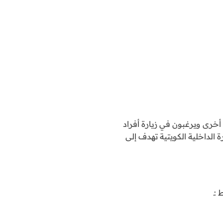
 أخرى ويرغبون في زيارة أفراد
ابة إلكترونية أطلقتها وزارة الداخلية الكويتية تهدف إلى
:ـ