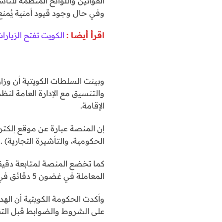
القوانين واللوائح المنظمة للتأ
وفي حال وجود قيود أمنية يُمن
اقرأ أيضا :
الكويت تفتح الزيارات ا
وبينت السلطات الكويتية أن وزار
والتنسيق مع الإدارة العامة لنظ
الإقامة.
الحكومية، والتأشيرة التجارية) .
كما تخضع المنصة لمتابعة دقيقة
المعاملة في غضون 5 دقائق في الظروف الطبيعية.
وأكدت الحكومة الكويتية أن اله
على الشروط والضوابط قبل التق