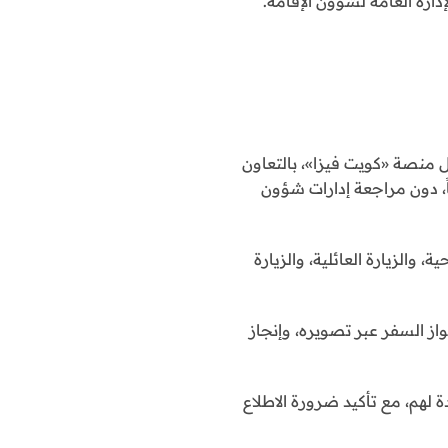
ارة العامة لشؤون الإقامة.
ل منصة «كويت فيزا»، بالتعاون
ً، دون مراجعة إدارات شؤون
قدم حالياً 4 خدمات (التأشيرة السياحية، والزيارة العائلية، والزيارة
از السفر عبر تصويره، وإنجاز
لهم، مع تأكيد ضرورة الاطلاع