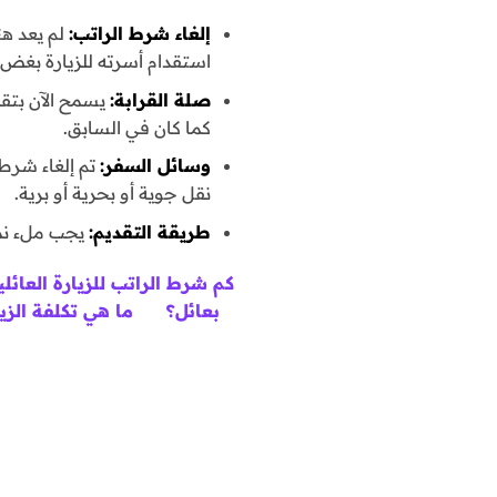
إلغاء شرط الراتب:
لم يعد هن
استقدام أسرته للزيارة بغض ا
صلة القرابة:
يسمح الآن بتقدي
كما كان في السابق.
وسائل السفر:
تم إلغاء شرط 
نقل جوية أو بحرية أو برية.
طريقة التقديم:
يجب ملء نمو
كم شرط الراتب للزيارة العائلي
بعائل؟
ما هي تكلفة الزيا