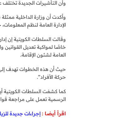
وأن التأشيرات الجديدة تختلف عن 
وأكدت أن وزارة الداخلية ممثلة
الإدارة العامة لنظم المعلومات،
وقالت السلطات الكويتية إن إدا
خاصًا لمواكبة تعديل القوانين و
العامة لشئون الإقامة.
حيث أن هذه الخطوات تهدف إلى ت
حركة الأفراد”.
كما كشفت السلطات الكويتية أيض
الرسمية تعمل على مراجعة قوائم
اقرأ أيضا :
إجراءات جديدة للزيارة