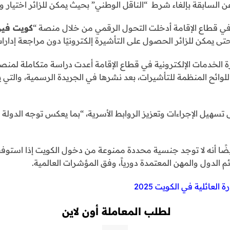
السابقة بإلغاء شرط “الناقل الوطني” بحيث يمكن للزائر اختيار وسيلة 
 في قطاع الإقامة أدخلت التحول الرقمي من خلال منصة “
كويت فيز
 حتى يمكن للزائر الحصول على التأشيرة إلكترونيًا دون مراجعة إدارا
رة الخدمات الإلكترونية في قطاع الإقامة أعدت دراسة متكاملة لمنص
اللوائح المنظمة للتأشيرات، بعد نشرها في الجريدة الرسمية، والتي 
سهيل الإجراءات وتعزيز الروابط الأسرية، “بما يعكس توجه الدولة ن
ًا أنه لا توجد جنسية محددة ممنوعة من دخول الكويت إذا استوفت
 الدول والمهن المعتمدة دورياً، وفق المؤشرات العالمية.
 العائلية في الكويت 2025
لطلب المعاملة أون لاين