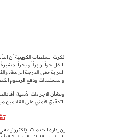
ذكرت السلطات الكويتية أن التأ
النقل جواً أو براً أو بحراً، مشي
القرابة حتى الدرجة الرابعة، وال
والمستندات ودفع الرسوم إلكترون
وبشأن الإجراءات الأمنية، أفادال
التدقيق الأمني على القادمين م
تق
إن إدارة الخدمات الإلكترونية ف