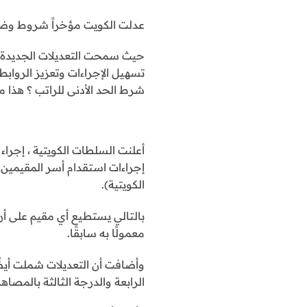
عدلت الكويت مؤخراً شروط وضواب
حيث سمحت التعديلات الجديدة لأ
تسهيل الإجراءات وتعزيز الروابط 
شرط الحد الأدنى للراتب ؟ هذا ما
أعلنت السلطات الكويتية ، إجرا
إجراءات استقدام أسر المقيمين 
الكويتية).
بالتالي يستطيع أي مقيم على أرض
معمولًا به سابقًا.
وأضافت أن التعديلات شملت أيضً
الرابعة والدرجة الثالثة بالمصاهر