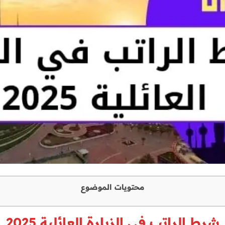
محتويات الموضوع
شرط الراتب
في ال
زيارة العائلية 2025