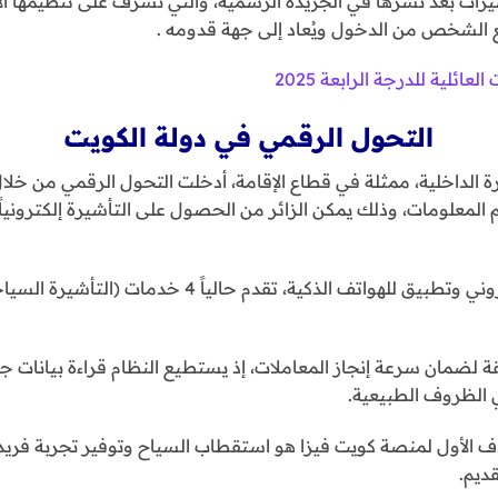
شيرات بعد نشرها في الجريدة الرسمية، والتي تشرف على تنظيمها الإد
ع الشخص من الدخول ويُعاد إلى جهة قدومه .
لعائلية للدرجة الرابعة 2025
التحول الرقمي في دولة الكويت
ة الداخلية، ممثلة في قطاع الإقامة، أدخلت التحول الرقمي من خلا
م المعلومات، وذلك يمكن الزائر من الحصول على التأشيرة إلكترونيا
إن المنصة عبارة عن موقع إلكتروني وتطبيق للهواتف الذكية، ت
 لضمان سرعة إنجاز المعاملات، إذ يستطيع النظام قراءة بيانات جو
دف الأول لمنصة كويت فيزا هو استقطاب السياح وتوفير تجربة فريدة 
ديم.