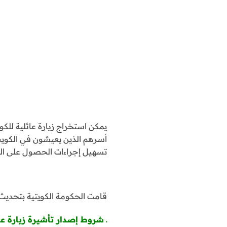
يمكن استخراج زيارة عائلية للكو
تسهيل إجراءات الحصول على التأ
قامت الحكومة الكويتية بتحديث 
ـ شروط إصدار تأشيرة زيارة عا