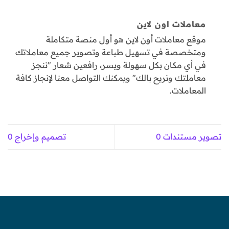
معاملات اون لاين
موقع معاملات أون لاين هو أول منصة متكاملة
ومتخصصة في تسهيل طباعة وتصوير جميع معاملاتك
في أي مكان بكل سهولة ويسر، رافعين شعار "ننجز
معاملتك ونريح بالك" ويمكنك التواصل معنا لإنجاز كافة
المعاملات.
تصوير مستندات 0
تصميم وإخراج 0