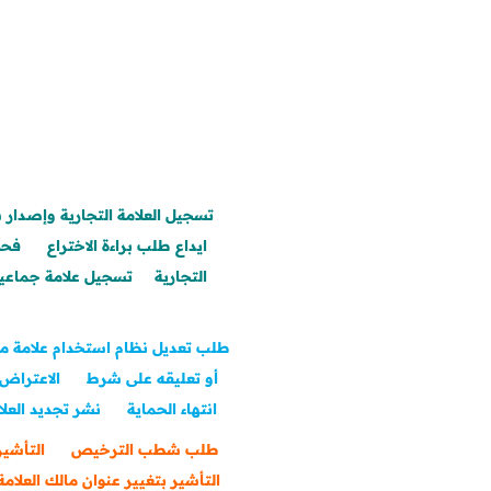
تسجيل العلامة التجارية وإصدار 
ايداع طلب براءة الاختراع
فحص
التجارية
تسجيل علامة جماعية 
طلب تعديل نظام استخدام علامة مس
أو تعليقه على شرط
الاعتراض
انتهاء الحماية
نشر تجديد العلا
طلب شطب الترخيص
التأشير
التأشير بتغيير عنوان مالك العلامة