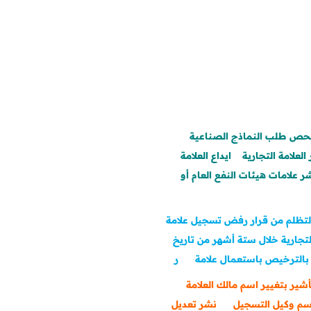
حص طلب النماذج الصناعية
العلامة التجارية
ايداع العلامة
ر علامات هيئات النفع العام أو
لتظلم من قرار رفض تسجيل علامة
التجارية خلال ستة أشهر من تاريخ
 بالترخيص باستعمال علامة
ر
أشير بتغيير اسم مالك العلامة
اسم وكيل التسجيل
نشر تعديل