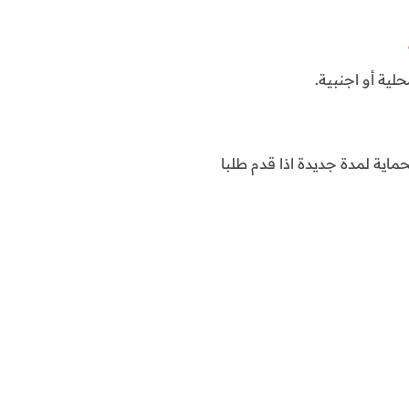
لية أو اجنبية.
يكفل استمرار الحماية لمدة جديدة اذا قدم طلبا