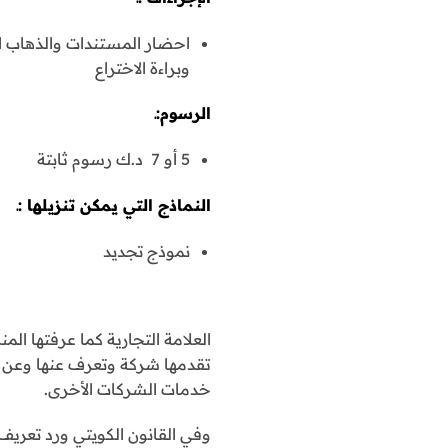
احضار المستندات والذهاب الى
وبراءة الاختراع
الرسوم:ـ
5 أو 7 د.ك رسوم ثابتة
النماذج التي يمكن تنزيلها :ـ
نموذج تجديد
العلامة التجارية كما عرفتها الم
تقدمها شركة وتعرف عنها وعن من
خدمات الشركات الأخرى.
وفي القانون الكويتي ورد تعريف ا