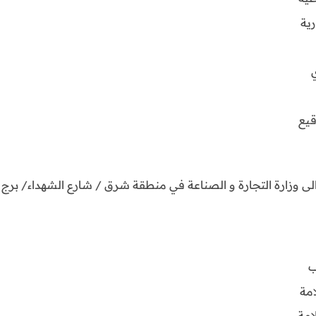
قيع
 وزارة التجارة و الصناعة في منطقة شرق / شارع الشهداء/ برج كيب