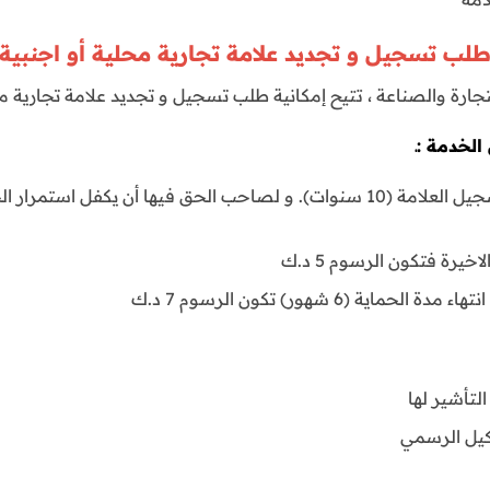
لب تسجيل و تجديد علامة تجارية محلية أو اجنبية
ارة والصناعة ، تتيح إمكانية طلب تسجيل و تجديد علامة تجارية مح
لخدمة :ـ
مدة الحماية المترتبة على تسجيل العلامة (10 سنوات). و لصاحب الحق فيها أن 
خيرة فتكون الرسوم 5 د.ك
اية (6 شهور) تكون الرسوم 7 د.ك
التأشير لها
وكيل الرسمي