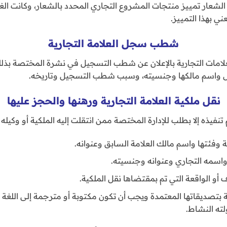
 الشعار تمييز منتجات المشروع التجاري المحدد بالشعار، وكانت الغ
ني بهذا التمييز.
شطب سجل العلامة التجارية
علامات التجارية بالإعلان عن شطب التسجيل في نشرة المختصة بذل
سجل واسم مالكها وجنسيته، وسبب شطب التسجيل وتاريخه.
نقل ملكية العلامة التجارية ورهنها والحجز عليها
م تنفيذه إلا بطلب للإدارة المختصة ممن انتقلت إليه الملكية أو وكيل
ة وفئتها واسم مالك العلامة السابق وعنوانه.
 واسمه التجاري وعنوانه وجنسيته.
 أو الواقعة التي تم بمقتضاها نقل الملكية.
 بتصديقاتها المعتمدة ويجب أن تكون مكتوبة أو مترجمة إلى اللغة ا
لته النشاط.