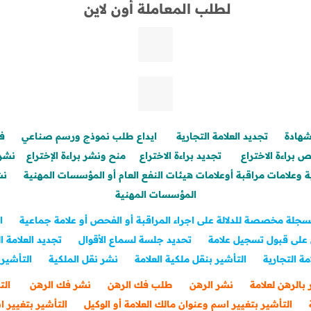
لطلب المعاملة أون لاين
شهادة
تجديد العلامة التجارية
ايداع طلب نموذج ورسم صناعي
ف
 براءة الاختراع
تجديد براءة الاختراع
منح ونشر براءة الإختراع
نشر 
وعلامات مراقبة أوعلامات هيئات النفع العام أو المؤسسات المهنية
نش
المؤسسات المهنية
جلة مخصصة للدلالة على اجراء المراقبة أو الفحص أو علامة جماعية
ا
 على قبول تسجيل علام
ة
تحديد جلسة لسماع الأقوال
تجديد العلامة 
مة التجارية
التأشير بنقل ملكية العلامة
نشر نقل الملكية
التأشير
 بالرهن لعلامة
نشر الرهن
طلب فك الرهن
نشر فك الرهن
الت
التأشير بتغيير اسم وعنوان مالك العلامة أو الوكيل
التأشير بتغيير 