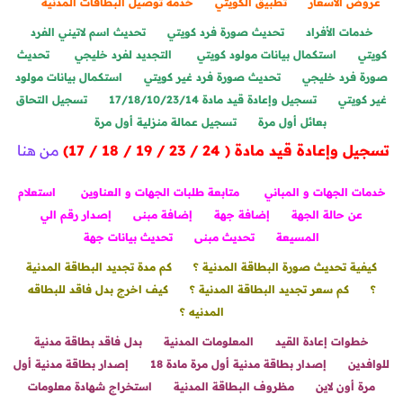
عروض الأسعار
تطبيق الكويتي
خدمة توصيل البطاقات المدنية
خدمات الأفراد
تحديث صورة فرد كويتي
تحديث اسم لاتيني الفرد
كويتي
استكمال بيانات مولود كويتي
التجديد لفرد خليجي
تحديث
صورة فرد خليجي
تحديث صورة فرد غير كويتي
استكمال بيانات مولود
غير كويتي
تسجيل وإعادة قيد مادة 17/18/10/23/14
تسجيل التحاق
بعائل أول مرة
تسجيل عمالة منزلية أول مرة
تسجيل وإعادة قيد مادة ( 24 / 23 / 19 / 18 / 17)
من هنا
خدمات الجهات و المباني
متابعة طلبات الجهات و العناوين
استعلام
عن حالة الجهة
إضافة جهة
إضافة مبنى
إصدار رقم الي
المسيعة
تحديث مبنى
تحديث بيانات جهة
كيفية تحديث صورة البطاقة المدنية ؟
كم مدة تجديد البطاقة المدنية
؟
كم سعر تجديد البطاقة المدنية ؟
كيف اخرج بدل فاقد للبطاقه
المدنيه ؟
خطوات إعادة القيد
المعلومات المدنية
بدل فاقد بطاقة مدنية
للوافدين
إصدار بطاقة مدنية أول مرة مادة 18
إصدار بطاقة مدنية أول
مرة أون لاين
مظروف البطاقة المدنية
استخراج شهادة معلومات