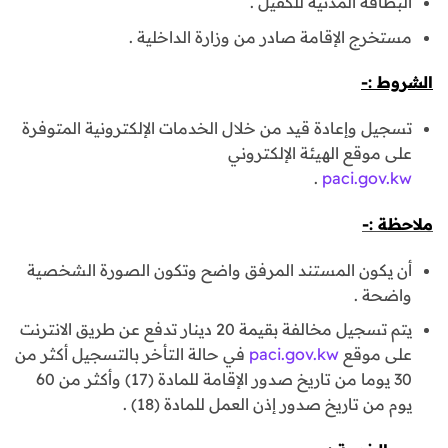
البطاقة المدنية للكفيل .
مستخرج الإقامة صادر من وزارة الداخلية .
الشروط :-
تسجيل وإعادة قيد من خلال الخدمات الإلكترونية المتوفرة
على موقع الهيئة الإلكتروني
.
paci.gov.kw
ملاحظة :-
أن يكون المستند المرفق واضح وتكون الصورة الشخصية
واضحة .
يتم تسجيل مخالفة بقيمة 20 دينار تدفع عن طريق الانترنت
على موقع
paci.gov.kw
في حالة التأخر بالتسجيل أكثر من
30 يوما من تاريخ صدور الإقامة للمادة (17) وأكثر من 60
يوم من تاريخ صدور إذن العمل للمادة (18) .