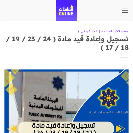
تخطي
للمحتوى
معاملات المدنية ( غير كويتي )
تسجيل وإعادة قيد مادة ( 24 / 23 / 19 /
18 / 17 )