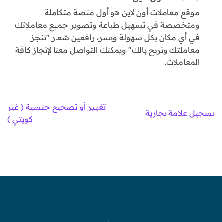
موقع معاملات أون لاين هو أول منصة متكاملة
ومتخصصة في تسهيل طباعة وتصوير جميع معاملاتك
في أي مكان بكل سهولة ويسر، رافعين شعار "ننجز
معاملتك ونريح بالك" ويمكنك التواصل معنا لإنجاز كافة
المعاملات.
تغيير أو تصحيح جنسية ( غير
تسجيل علامة تجارية
كويتي )