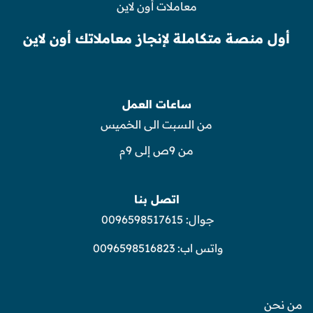
معاملات أون لاين
أول منصة متكاملة لإنجاز معاملاتك أون لاين
ساعات العمل
من السبت الى الخميس
من 9ص إلى 9م
اتصل بنا
جوال:
0096598517615
واتس اب:
0096598516823
من نحن