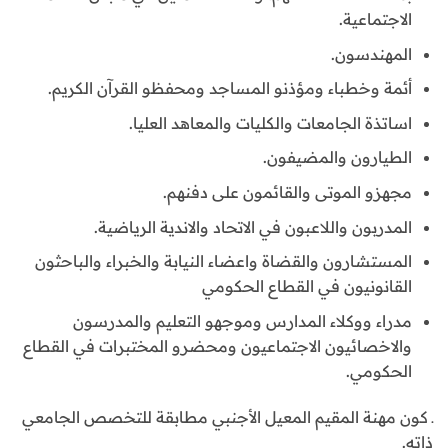
الاجتماعية.
المهندسون.
أئمة وخطباء ومؤذنو المساجد ومحفظو القرآن الكريم.
اساتذة الجامعات والكليات والمعاهد العليا.
الطيارون والمضيفون.
مجهزو الموتى والقائمون على دفنهم.
المدربون واللاعبون في الاتحاد والاندية الرياضية.
المستشارون والقضاة واعضاء النيابة والخبراء والباحثون
القانونيون في القطاع الحكومي
مدراء ووكلاء المدارس وموجهو التعليم والمدرسون
والاخصائيون الاجتماعيون ومحضرو المختبرات في القطاع
الحكومي.
ـ كون مهنة المقيم المعيل الأجنبي مطابقة للتخصص الجامعي
ذاته.