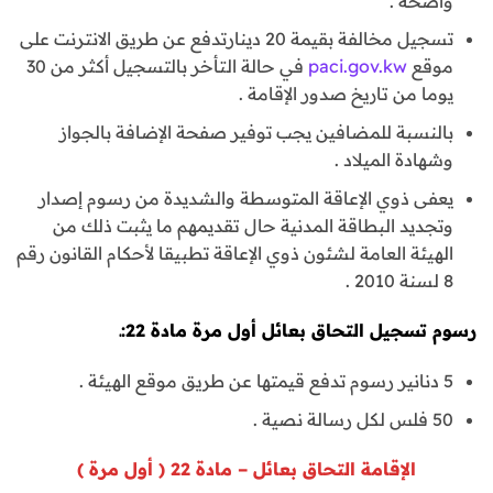
واضحة .
تسجيل مخالفة بقيمة 20 دينارتدفع عن طريق الانترنت على
موقع
paci.gov.kw
في حالة التأخر بالتسجيل أكثر من 30
يوما من تاريخ صدور الإقامة .
بالنسبة للمضافين يجب توفير صفحة الإضافة بالجواز
وشهادة الميلاد .
يعفى ذوي الإعاقة المتوسطة والشديدة من رسوم إصدار
وتجديد البطاقة المدنية حال تقديمهم ما يثبت ذلك من
الهيئة العامة لشئون ذوي الإعاقة تطبيقا لأحكام القانون رقم
8 لسنة 2010 .
رسوم
تسجيل التحاق بعائل أول مرة مادة 22:ـ
5 دنانير رسوم تدفع قيمتها عن طريق موقع الهيئة .
50 فلس لكل رسالة نصية .
الإقامة التحاق بعائل – مادة 22 ( أول مرة )