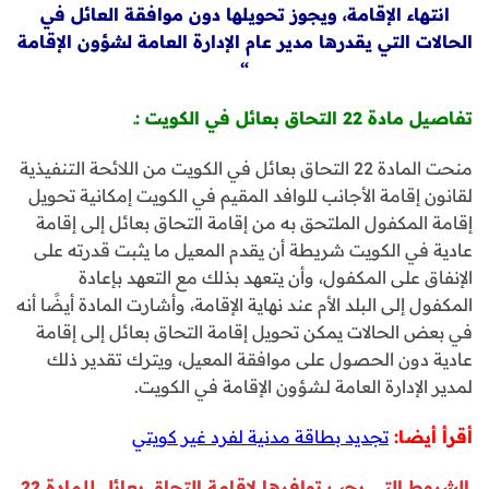
انتهاء الإقامة، ويجوز تحويلها دون موافقة العائل في
الحالات التي يقدرها مدير عام الإدارة العامة لشؤون الإقامة
“
تفاصيل مادة 22 التحاق بعائل في الكويت :ـ
منحت المادة 22 التحاق بعائل في الكويت من اللائحة التنفيذية
لقانون إقامة الأجانب للوافد المقيم في الكويت إمكانية تحويل
إقامة المكفول الملتحق به من إقامة التحاق بعائل إلى إقامة
عادية في الكويت شريطة أن يقدم المعيل ما يثبت قدرته على
الإنفاق على المكفول، وأن يتعهد بذلك مع التعهد بإعادة
المكفول إلى البلد الأم عند نهاية الإقامة، وأشارت المادة أيضًا أنه
في بعض الحالات يمكن تحويل إقامة التحاق بعائل إلى إقامة
عادية دون الحصول على موافقة المعيل، ويترك تقدير ذلك
لمدير الإدارة العامة لشؤون الإقامة في الكويت.
أقرأ أيضا:
تجديد بطاقة مدنية لفرد غير كويتي
الشروط التي يجب توافرها لإقامة التحاق بعائل للمادة 22