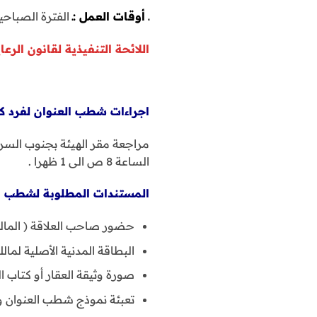
ـ أوقات العمل :ـ
الفترة الصباحية : من الساع
اللائحة التنفيذية لقانون الرعا
اجراءات شطب العنوان لفرد كوي
مراجعة مقر الهيئة بجنوب السرة
الساعة 8 ص الى 1 ظهرا .
المستندات المطلوبة لشطب الع
حضور صاحب العلاقة ( المال
البطاقة المدنية الأصلية لمال
صورة وثيقة العقار أو كتاب
تعبئة نموذج شطب العنوان و