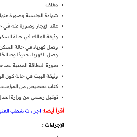
مغلف
شهادة الجنسية وصورة عنها بالنسبة لم
عقد الإيجار وصورة عنه في ح
وثيقة المالك في حالة السك
وصل كهرباء في حالة السكن في
وصل الكهرباء جديدًا وصالحًا لمدة(6) أشهر وموضحًا فيه العنوان
صورة البطاقة المدنية لصاحب
وثيقة البيت في حالة كون البي
كتاب تخصيص من المؤسسة ال
توكيل رسمي من وزارة العد
أقرأ أيضا:
اجراءات شطب العنوا
الإجراءات :ـ