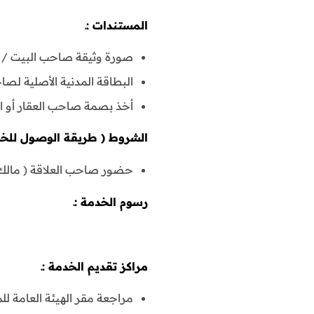
المستندات :ـ
صورة وثيقة صاحب البيت / وث
البطاقة المدنية الأصلية لصا
أخذ بصمة صاحب العقار أو ال
الشروط ( طريقة الوصول للخد
حضور صاحب العلاقة ( مالك ا
رسوم الخدمة :ـ
مراكز تقديم الخدمة :ـ
مراجعة مقر الهيئة العامة لل