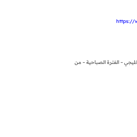
https:/
ليجي – الفترة الصباحية – من