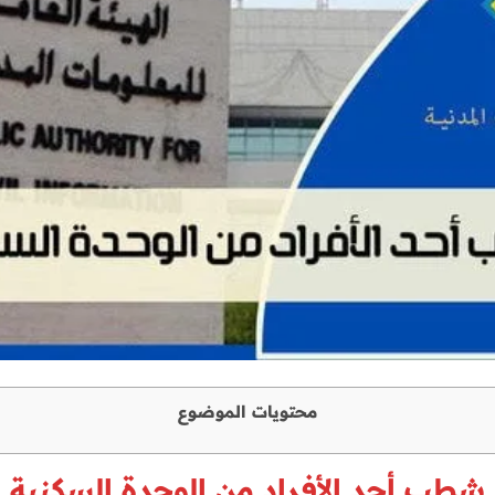
محتويات الموضوع
شطب أحد الأفراد من الوحدة السكنية