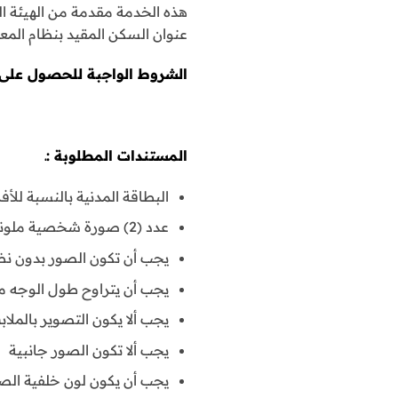
هذه الخدمة مقدمة من الهيئة ال
عنوان السكن المقيد بنظام المع
الشروط الواجبة للحصول على ا
المستندات المطلوبة :ـ
البطاقة المدنية بالنسبة للأ
عدد (2) صورة شخصية ملونة وحديثة مقاس (4×6) سم
يجب أن تكون الصور بدون ن
يجب أن يتراوح طول الوجه من 2:2 إلى 2:5 سم وأن يتوسط ا
يجب ألا يكون التصوير بالمل
يجب ألا تكون الصور جانبية
يجب أن يكون لون خلفية الصو