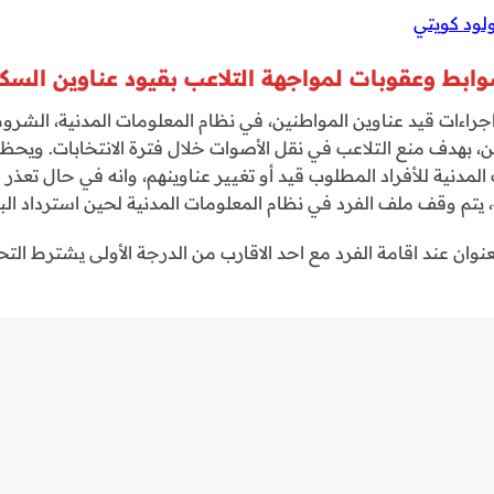
لود كويتي
ابط وعقوبات لمواجهة التلاعب بقيود عناوين السك
جراءات قيد عناوين المواطنين، في نظام المعلومات المدنية، الشر
ين، بهدف منع التلاعب في نقل الأصوات خلال فترة الانتخابات. ويحظر 
ت المدنية للأفراد المطلوب قيد أو تغيير عناوينهم، وانه في حال تعذر 
، يتم وقف ملف الفرد في نظام المعلومات المدنية لحين استرداد الب
لعنوان عند اقامة الفرد مع احد الاقارب من الدرجة الأولى يشترط الت