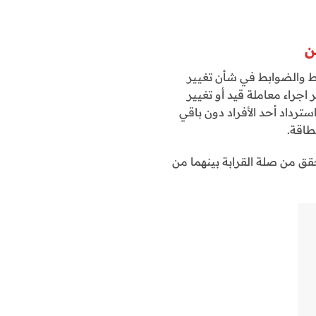
ن
وط والضوابط في شأن تغيير
اجراء معاملة قيد أو تغيير
استرداد أحد الأفراد دون باقي
طاقة.
حقق من صلة القرابة بينهما من