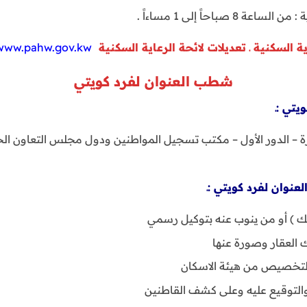
ة 8 صباحاً إلى 1 مساءاً .
ية السكنية ـ تعديلات لائحة الرعاية السكنية
/www.pahw.gov.kw
شطب العنوان لفرد كويتي
تي :ـ
 – الدور الأول – مكتب تسجيل المواطنين ودول مجلس التعاون الخ
نوان لفرد كويتي :ـ
ك ) أو من ينوب عنه بتوكيل رسمي
ك العقار وصورة عنها
 التخصيص من هيئة الاسكان
التوقيع عليه وعلى كشف القاطنين