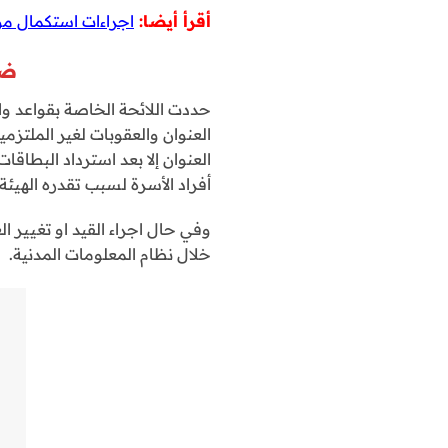
أقرأ أيضا:
اجراءات استكمال مو
ضو
حددت اللائحة الخاصة بقواعد وا
العنوان والعقوبات لغير الملتزم
العنوان إلا بعد استرداد البطاقا
أفراد الأسرة لسبب تقدره الهيئة
وفي حال اجراء القيد او تغيير ا
خلال نظام المعلومات المدنية.