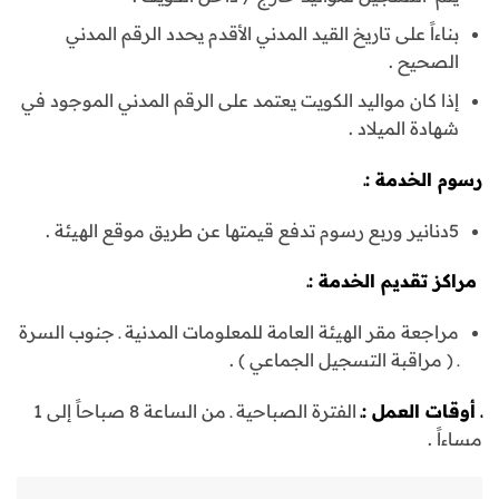
بناءاً على تاريخ القيد المدني الأقدم يحدد الرقم المدني
الصحيح .
إذا كان مواليد الكويت يعتمد على الرقم المدني الموجود في
شهادة الميلاد .
رسوم الخدمة :ـ
5دنانير وربع رسوم تدفع قيمتها عن طريق موقع الهيئة .
مراكز تقديم الخدمة :ـ
مراجعة مقر الهيئة العامة للمعلومات المدنية ـ جنوب السرة
ـ ( مراقبة التسجيل الجماعي ) .
ـ
أوقات العمل :ـ
الفترة الصباحية ـ من الساعة 8 صباحاً إلى 1
مساءاً .