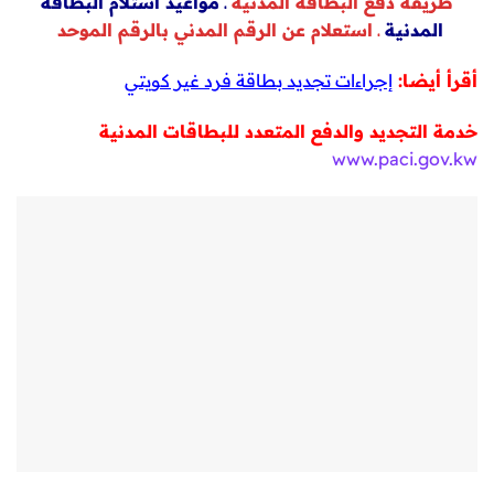
طريقة دفع البطاقة المدنية
ـ مواعيد استلام البطاقة
المدنية
ـ ا
ستعلام عن الرقم المدني بالرقم الموحد
أقرأ أيضا:
إجراءات تجديد بطاقة فرد غير كويتي
خدمة التجديد والدفع المتعدد للبطاقات المدنية
www.paci.gov.kw