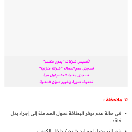
تأسيس شركات “بدون مكتب”
تسجيل دعم العماله “شركة منزلية”
تسجيل مدنية الخادم اول مرة
تحديث صورة وتغيير عنوان المدنية
☜
ملاحظة
:
ـ
في حالة عدم توفر البطاقة تحول المعاملة إلى إجراء بدل
فاقد .
يتم التسجيل لمواليد خارج / داخل الكويت .