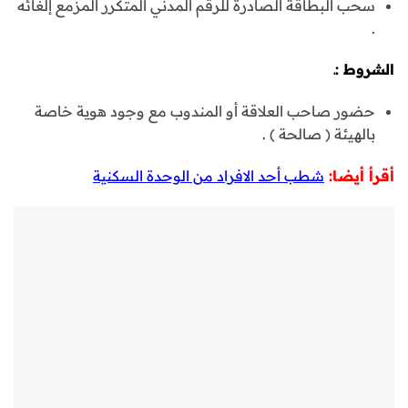
سحب البطاقة الصادرة للرقم المدني المتكرر المزمع إلغائه
.
الشروط :ـ
حضور صاحب العلاقة أو المندوب مع وجود هوية خاصة
بالهيئة ( صالحة ) .
أقرأ أيضا:
شطب أحد الافراد من الوحدة السكنية