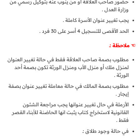
حضور صاحب العلاقة أو من ينوب عنه بتوكيل رسمي من
وزارة العدل .
يجب تغيير عنوان الأسرة كاملة .
الحد الأقصى للتسجيل 4 أسر على 30 فرد .
☜
ملاحظة
:
ـ
مطلوب بصمة صاحب العلاقة فقط في حالة تغيير العنوان
لمنزل ملك أو منزل الأب ومنزل الورثة تكون بصمة أحد
الورثة .
مطلوب بصمة المالك في حالة معاملة تغيير عنوان بصفة
إيجار .
الأرملة في حال تغيير عنوانها يجب مراجعة الشئون
القانونية لاستخراج كتاب يثبت انها الحاضنة للأبناء القصر
فقط .
في حالة وجود طلاق :ـ