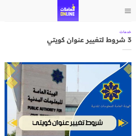
تخطي
للمحتوى
خدمات
3 شروط لتغيير عنوان كويتي