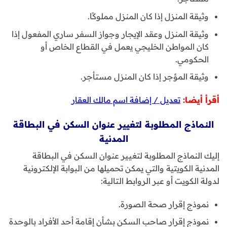
وثيقة المنزل إذا كان المنزل مملوكًا.
وثيقة المنزل وعقد الإيجار وجواز السفر ساري المفعول إذا
كان المواطن الخليجي يعمل في القطاع الخاص أو
الحكومي.
وثيقة المؤجر إذا كان المنزل مستأجر.
أقرأ أيضا:
تعديل / إضافة اسم مالك العقار
النماذج المطلوبة لتغيير عنوان السكن في البطاقة
المدنية
إليك النماذج المطلوبة لتغيير عنوان السكن في البطاقة
المدنية الكويتية والتي يمكن تحميلها من البوابة الإلكترونية
لدولة الكويت أو عبر الروابط التالية:
نموذج إقرار صحة الصورة.
نموذج إقرار صاحب السكن بشأن إقامة أحد الأفراد بالوحدة