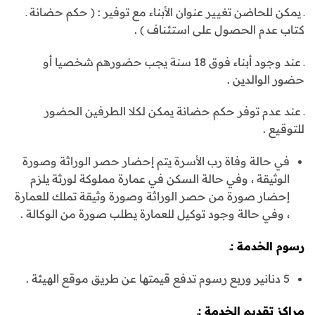
ـ يمكن للحاضن تغيير عنوان الأبناء مع توفير : ( حكم حضانة ـ
كتاب عدم الحصول على استئناف ) .
ـ عند وجود أبناء فوق 18 سنة يجب حضورهم شخصيا أو
حضور الوالدين .
ـ عند عدم توفر حكم حضانة يمكن لكلا الطرفين الحضور
للتوقيع .
في حالة وفاة رب الأسرة يتم إحضار حصر الوراثة وصورة
الوثيقة ، وفي حالة السكن في عمارة مملوكة لورثة يلزم
إحضار صورة من حصر الوراثة وصورة وثيقة تملك للعمارة
، وفي حالة وجود توكيل للعمارة يطلب صورة من الوكالة .
رسوم الخدمة :ـ
5 دنانير وربع رسوم تدفع قيمتها عن طريق موقع الهيئة .
مراكز تقديم الخدمة :ـ