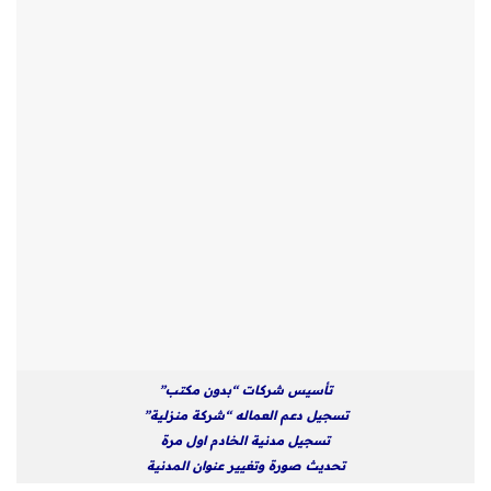
تأسيس شركات “بدون مكتب”
تسجيل دعم العماله “شركة منزلية”
تسجيل مدنية الخادم اول مرة
تحديث صورة وتغيير عنوان المدنية