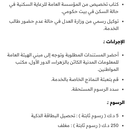
كتاب تخصيص من المؤسسة العامة للرعاية السكنية في
حالة السكن في بيت حكومي.
توكيل رسمي من وزارة العدل في حالة عدم حضور طالب
الخدمة.
الإجراءات :ـ
أحضر المستندات المطلوبة وتوجه إلى مبني الهيئة العامة
للمعلومات المدنية الكائن بالزهراءء، الدور الأول، مكتب
المواطنين.
قم بتعبئة النماذج الخاصة بالخدمة.
سدد الرسوم المستحقة.
الرسوم :ـ
5 د.ك ( رسوم ثابتة ) : تحصيل البطاقة الذكية
250 د.ك ( رسوم ثابتة ) : مغلف