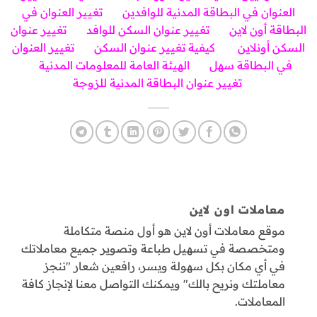
العنوان في البطاقة المدنية للوافدين
تغيير العنوان في
البطاقة أون لاين
تغيير عنوان السكن للوافد
تغيير عنوان
السكن أونلاين
كيفية تغيير عنوان السكن
تغيير العنوان
في البطاقة سهل
الهيئة العامة للمعلومات المدنية
تغيير عنوان البطاقة المدنية للزوجة
معاملات اون لاين
موقع معاملات أون لاين هو أول منصة متكاملة
ومتخصصة في تسهيل طباعة وتصوير جميع معاملاتك
في أي مكان بكل سهولة ويسر، رافعين شعار "ننجز
معاملتك ونريح بالك" ويمكنك التواصل معنا لإنجاز كافة
المعاملات.