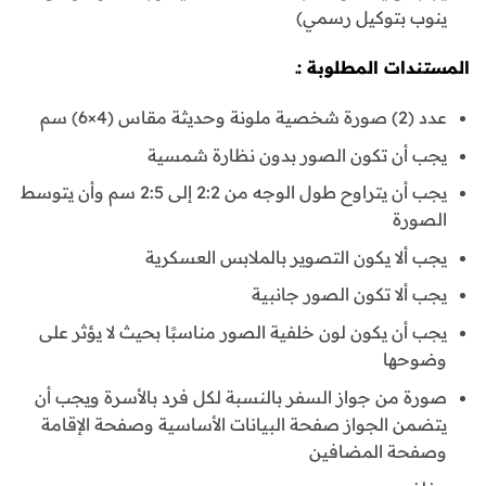
ينوب بتوكيل رسمي)
المستندات المطلوبة :ـ
عدد (2) صورة شخصية ملونة وحديثة مقاس (4×6) سم
يجب أن تكون الصور بدون نظارة شمسية
يجب أن يتراوح طول الوجه من 2:2 إلى 2:5 سم وأن يتوسط
الصورة
يجب ألا يكون التصوير بالملابس العسكرية
يجب ألا تكون الصور جانبية
يجب أن يكون لون خلفية الصور مناسبًا بحيث لا يؤثر على
وضوحها
صورة من جواز السفر بالنسبة لكل فرد بالأسرة ويجب أن
يتضمن الجواز صفحة البيانات الأساسية وصفحة الإقامة
وصفحة المضافين