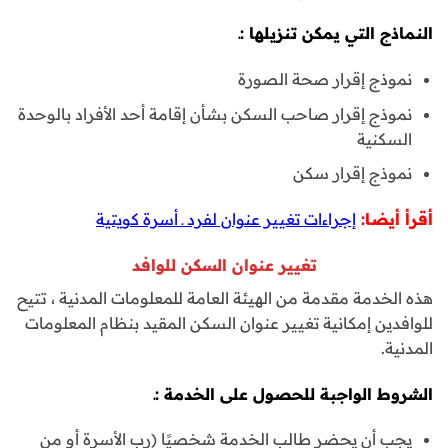
النماذج التي يمكن تنزيلها :ـ
نموذج إقرار صحة الصورة
نموذج إقرار صاحب السكن بشأن إقامة أحد الأفراد بالوحدة
السكنية
نموذج إقرار سكن
أقرأ أيضا:
إجراءات تغيير عنوان لفرد ـ أسرة كويتية
تغيير عنوان السكن للوافد
هذه الخدمة مقدمة من الهيئة العامة للمعلومات المدنية ، تتيح
للوافدين إمكانية تغيير عنوان السكن المقيد بنظام المعلومات
المدنية.
الشروط الواجبة للحصول على الخدمة :ـ
يجب أن يحضر طالب الخدمة شخصيًا (رب الأسرة أو من