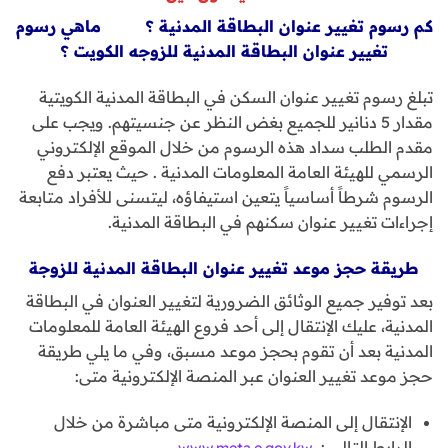
كم رسوم تغيير عنوان البطاقة المدنية ؟
ماهي رسوم
تغيير عنوان البطاقة المدنية للزوجه الكويت ؟
تبلغ رسوم تغيير عنوان السكن في البطاقة المدنية الكويتية
مقدار 5 دنانير للجميع بغض النظر عن جنسيتهم. ويجب على
مقدم الطلب سداد هذه الرسوم من خلال الموقع الإلكتروني
الرسمي للهيئة العامة المعلومات المدنية . حيث يعتبر دفع
الرسوم شرطاً أساسياً يتعين استيفاؤه، ليتسنى للأفراد متابعة
إجراءات تغيير عنوان سكنهم في البطاقة المدنية.
طريقة حجز موعد تغيير عنوان البطاقة المدنية للزوجة
بعد توفير جميع الوثائق الضرورية لتغيير العنوان في البطاقة
المدنية، عليك الإنتقال إلى أحد فروع الهيئة العامة للمعلومات
المدنية بعد أن تقوم بحجز موعد مسبق، وفي ما يلي طريقة
حجز موعد تغيير العنوان عبر المنصة الإلكترونية متى:
الإنتقال إلى المنصة الإلكترونية متى مباشرة من خلال
الرابط التالي :
www.meta.e.gov.kw