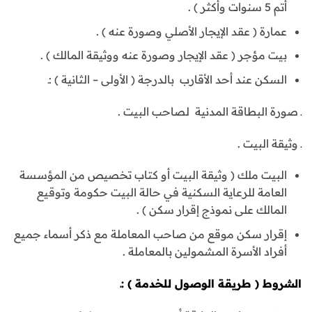
أتم 5 سنوات وأكثر ) .
عمارة ( عقد الإيجار الأصلي وصورة عنه ) .
بيت مؤجر ( عقد الإيجار وصورة عنه ووثيقة المالك ) .
السكن عند أحد الأقارب بالدرجة ( الأولى – الثانية ) :ـ
ـ صورة البطاقة المدنية لصاحب البيت .
ـ وثيقة البيت .
البيت ملك ( وثيقة البيت أو كتاب تخصيص من المؤسسة
العامة للرعاية السكنية في حالة البيت حكومة وتوقيع
المالك على نموذج إقرار سكن ) .
إقرار سكن موقع من صاحب المعاملة مع ذكر أسماء جميع
أفراد الأسرة المشمولين بالمعاملة .
الشروط ( طريقة الوصول للخدمة ) :ـ