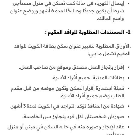
إيصال الكهرباء في حالة كنت تسكن في منزل مستأجر،
شرط أن يكون جديدًا وصالحًا لمدة 6 أشهر ويوضح عنوان
واسم المالك.
2- المستندات المطلوبة للوافد المقيم :ـ
ـ الأوراق المطلوبة لتغيير عنوان سكن بطاقة الكويت للوافد
المقيم تشمل ما يلي:
إقرار بإنجاز العمل مصدق وموقع من صاحب العمل.
بطاقات المدنية لجميع أفراد الأسرة.
تعبئة استمارة إقرار السكن وتكون موقعه من قبل مقدم
الطلب وضم جميع أفراد الأسرة.
شهادة من المنافذ تؤكد التواجد في الكويت لمدة 3 أشهر.
صورتان شخصيتان لكل فرد يتجاوز سن الخامسة.
عقد الإيجار وصورة منه في حالة السكن في مبنى أو منزل
مستأجر.