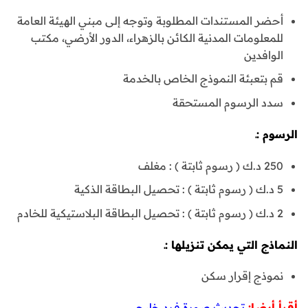
أحضر المستندات المطلوبة وتوجه إلى مبني الهيئة العامة
للمعلومات المدنية الكائن بالزهراء، الدور الأرضي، مكتب
الوافدين
قم بتعبئة النموذج الخاص بالخدمة
سدد الرسوم المستحقة
الرسوم :ـ
250 د.ك ( رسوم ثابتة ) : مغلف
5 د.ك ( رسوم ثابتة ) : تحصيل البطاقة الذكية
2 د.ك ( رسوم ثابتة ) : تحصيل البطاقة البلاستيكية للخادم
النماذج التي يمكن تنزيلها :ـ
نموذج إقرار سكن
أقرأ أيضا:
تحديث صورة فرد خليجي