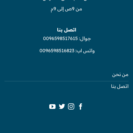
من 9ص إلى 9م
اتصل بنا
جوال:
0096598517615
واتس اب:
0096598516823
من نحن
اتصل بنا