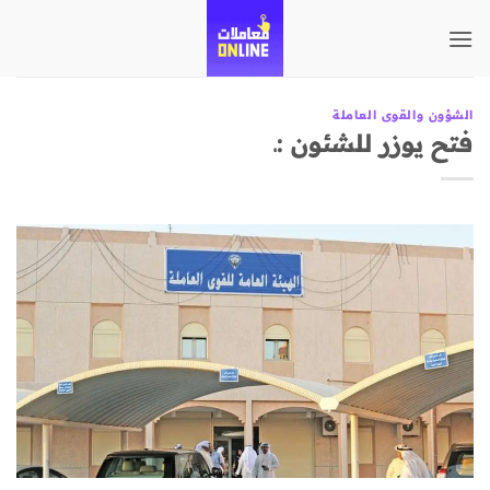
تخطي
للمحتوى
الشؤون والقوى العاملة
فتح يوزر للشئون :ـ