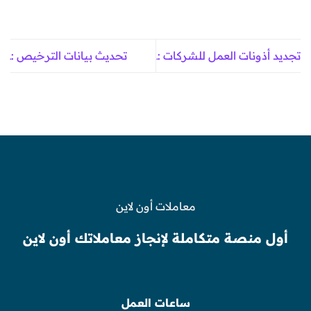
تجديد أذونات العمل للشركات :ـ
تحديث بيانات الترخيص :ـ
معاملات أون لاين
أول منصة متكاملة لإنجاز معاملاتك أون لاين
ساعات العمل