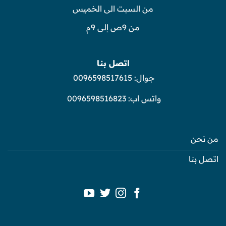
من السبت الى الخميس
من 9ص إلى 9م
اتصل بنا
جوال:
0096598517615
واتس اب:
0096598516823
من نحن
اتصل بنا