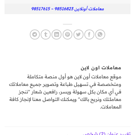
معاملات أونلاين 98516823 – 98517615
معاملات اون لاين
موقع معاملات أون لاين هو أول منصة متكاملة
ومتخصصة في تسهيل طباعة وتصوير جميع معاملاتك
في أي مكان بكل سهولة ويسر، رافعين شعار "ننجز
معاملتك ونريح بالك" ويمكنك التواصل معنا لإنجاز كافة
المعاملات.
تغيير عنوان (2) شخص