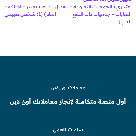
اعتباري ( الجمعيات التعاونية –
تعديل نشاط ( تغيير – إضافة –
النقابات – جمعيات ذات النفع
إلغاء ) (1) شخص طبيعي
العام )
معاملات أون لاين
أول منصة متكاملة لإنجاز معاملاتك أون لاين
ساعات العمل