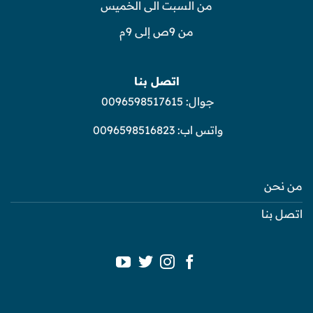
من السبت الى الخميس
من 9ص إلى 9م
اتصل بنا
جوال:
0096598517615
واتس اب:
0096598516823
من نحن
اتصل بنا