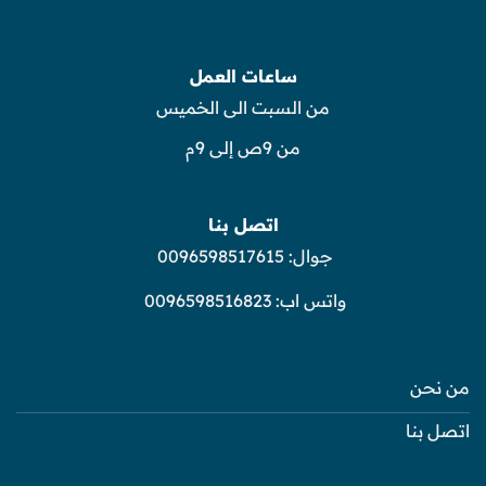
ساعات العمل
من السبت الى الخميس
من 9ص إلى 9م
اتصل بنا
جوال:
0096598517615
واتس اب:
0096598516823
من نحن
اتصل بنا