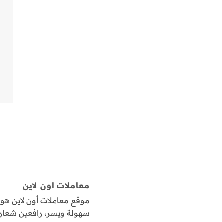
معاملات اون لاين
موقع معاملات أون لاين ه
سهولة ويسر، رافعين شعار "