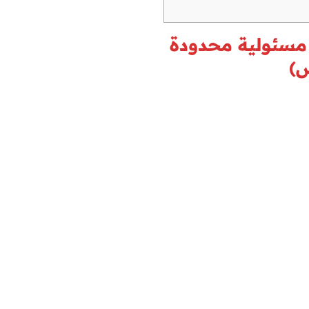
 مسئولية محدودة
ص)