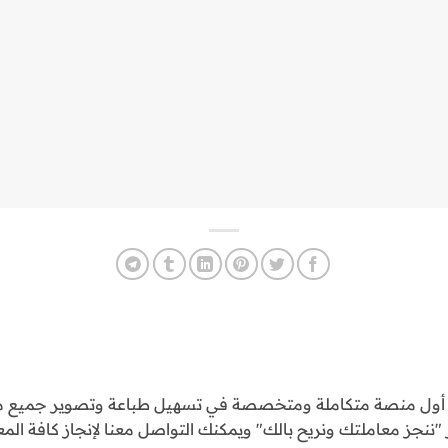
و أول منصة متكاملة ومتخصصة في تسهيل طباعة وتصوير جميع مع
ننجز معاملتك ونريح بالك" ويمكنك التواصل معنا لإنجاز كافة المع