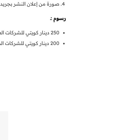
صورة من إعلان النشر بجريدة 
رسوم :ـ
250 دينار كويتي للشركات العامة .
200 دينار كويتي للشركات المقفلة .