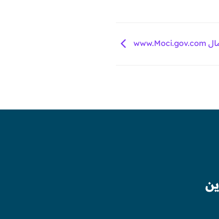
www.Mo
ين