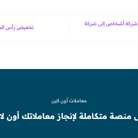
ن شركة أشخاص إلى شركة
تخفيض رأس المال ci.gov.com
معاملات أون لاين
 منصة متكاملة لإنجاز معاملاتك أون لا