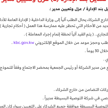
بند الإدارة / عزل وتعيين مدير :ـ
 الشركاء يحال الطلب آلياً إلى وزارة الداخلية ( الإدارة العامة للأدل
يد من الأحكام التي تحظر عليه ممارسة هذا العمل ( أحكام تجارية ) 
جاري . ( يتم القيد آلياً لحظة إتمام إجراء المعاملة ) .
طلب وحجز موعد من خلال الموقع الإلكتروني
kbc.gov.kw
.
وماً .
 .
 من مدير الشركة أو رئيس الجمعية بمحضر الاجتماع وفقاً للنموذج ا
ركات التضامن من خارج الشركاء .
وصي في شركة التوصية البسيطة مديراً .
التوصية البسيطة موافقة جميع الشركاء على التعيين سواء كان المد