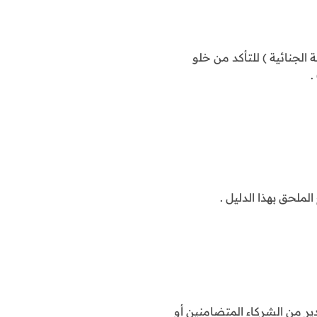
ة الجنائية ) للتأكد من خلو
.
لملحق بهذا الدليل .
ير من الشركاء المتضامنين أو