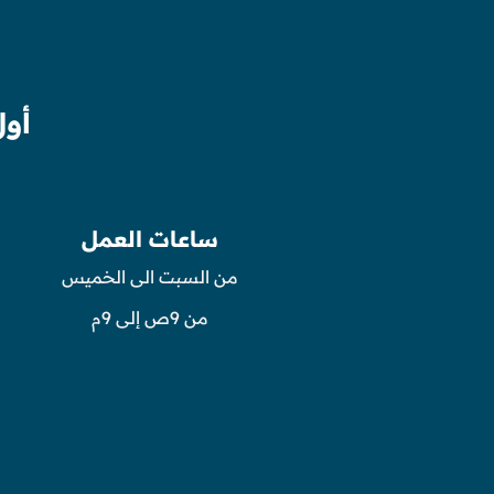
أول
ساعات العمل
من السبت الى الخميس
من 9ص إلى 9م