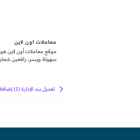
معاملات اون لاين
موقع معاملات أون لاين ه
سهولة ويسر، رافعين شعار "
تعديل بند الإدارة (1) إضافة مدير