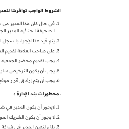
الشروط الواجب توافرها لتعديل 
في حال كان هذا المدير من خارج
الصحيفة الجنائية للمدير الجد
يتم قيد هذا الإجراء بالسجل الت
على صاحب العلاقة تقديم ال
يجب تقديم محضر الجمعية خلال 30 ي
يجب أن يكون الترخيص ساري
يجب أن يتم إرفاق إقرار موقع
ـ محظورات بند الإدارة :ـ
لايجوز أن يكون المدير في ش
لا يجوز أن يكون الشريك الم
يلزم لتعين المدير في شركة 